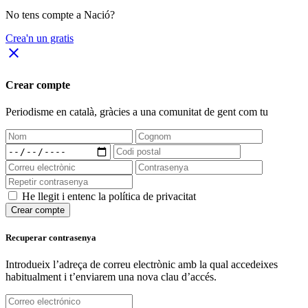
No tens compte a Nació?
Crea'n un gratis
close
Crear compte
Periodisme
en català
, gràcies a una comunitat de gent com tu
He llegit i entenc la política de privacitat
Crear compte
Recuperar contrasenya
Introdueix l’adreça de correu electrònic amb la qual accedeixes
habitualment i t’enviarem una nova clau d’accés.