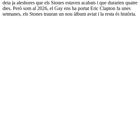
deia ja aleshores que els Stones estaven acabats i que durarien quatre
dies. Però som al 2026, el Gay ens ha portat Eric Clapton fa unes
setmanes, els Stones trauran un nou àlbum aviat i la resta és història.