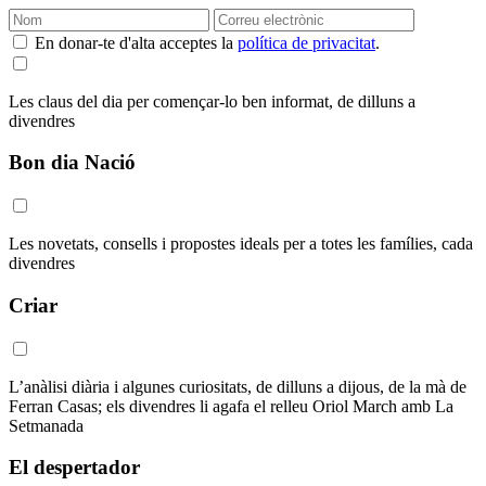
En donar-te d'alta acceptes la
política de privacitat
.
Les claus del dia per començar-lo ben informat, de dilluns a
divendres
Bon dia Nació
Les novetats, consells i propostes ideals per a totes les famílies, cada
divendres
Criar
L’anàlisi diària i algunes curiositats, de dilluns a dijous, de la mà de
Ferran Casas; els divendres li agafa el relleu Oriol March amb La
Setmanada
El despertador