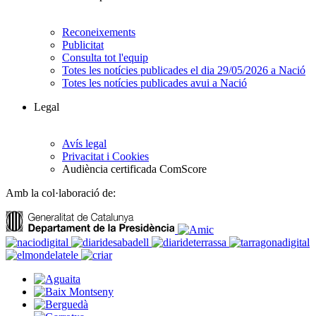
Reconeixements
Publicitat
Consulta tot l'equip
Totes les notícies publicades el dia 29/05/2026 a Nació
Totes les notícies publicades avui a Nació
Legal
Avís legal
Privacitat i Cookies
Audiència certificada ComScore
Amb la col·laboració de: