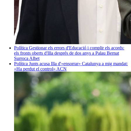
Política
Gestionar els errors d'Educació i complir els acords:
els fronts oberts d'Illa després de dos anys a Palau
Bernat
Surroca Albet
Política
Junts acusa Illa d'«ensorrar» Catalunya a mig mandat:
«Ha perdut el control»
ACN