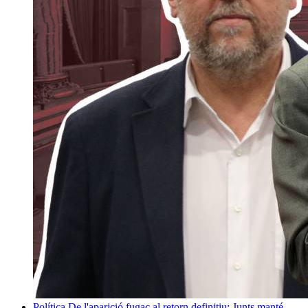
Política
De l'aparició fugaç al retorn definitiu: Junts manté