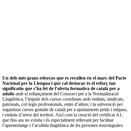
Un dels més grans esforços que es recullen en el marc del Pacte
Nacional per la Llengua i que cal destacar és el reforç tan
significatiu que s’ha fet de l’oferta formativa de català per a
adults
amb el rellançament del Consorci per a la Normalització
Lingüística, l’impuls dels cursos coordinats amb entitats, sindicats,
patronals, col·legis professionals, entre d’altres; i la subvenció per
organitzar cursos gratuïts de català per a ajuntaments petits i mitjans,
i entitats d’arreu del territori. Així com la creació del certificat A1,
que fins ara no existia i és especialment rellevant per facilitar
l’aprenentatge i l’acollida lingüística de les persones nouvingudes.