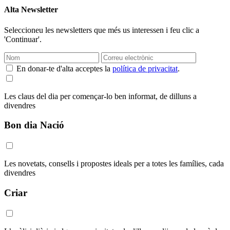
Alta Newsletter
Seleccioneu les newsletters que més us interessen i feu clic a
'Continuar'.
En donar-te d'alta acceptes la
política de privacitat
.
Les claus del dia per començar-lo ben informat, de dilluns a
divendres
Bon dia Nació
Les novetats, consells i propostes ideals per a totes les famílies, cada
divendres
Criar