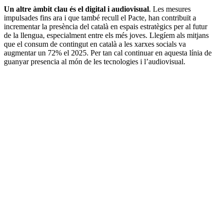
Un altre àmbit clau és el digital i audiovisual
. Les mesures
impulsades fins ara i que també recull el Pacte, han contribuït a
incrementar la presència del català en espais estratègics per al futur
de la llengua, especialment entre els més joves. Llegíem als mitjans
que el consum de contingut en català a les xarxes socials va
augmentar un 72% el 2025. Per tan cal continuar en aquesta línia de
guanyar presencia al món de les tecnologies i l’audiovisual.