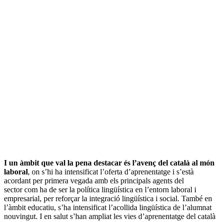
I un àmbit que val la pena destacar és l’avenç del català al món
laboral
, on s’hi ha intensificat l’oferta d’aprenentatge i s’està
acordant per primera vegada amb els principals agents del
sector com ha de ser la política lingüística en l’entorn laboral i
empresarial, per reforçar la integració lingüística i social. També en
l’àmbit educatiu, s’ha intensificat l’acollida lingüística de l’alumnat
nouvingut. I en salut s’han ampliat les vies d’aprenentatge del català