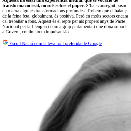
Aquesta ha estat una experiència inèdita, que te vocació de
transformació real, no sols sobre el paper
. S’ha aconseguit posar
en marxa algunes transformacions profundes. Trobem que el balanç
de la feina feta, globalment, és positiva. Però en molts sectors encara
cal treballar a fons. Aquest és el repte per als propers anys de Pacte
Nacional per la Llengua i com a grup parlamentari que dona suport
a Govern, continuarem impulsant-lo.
Escull Nació com la teva font preferida de Google