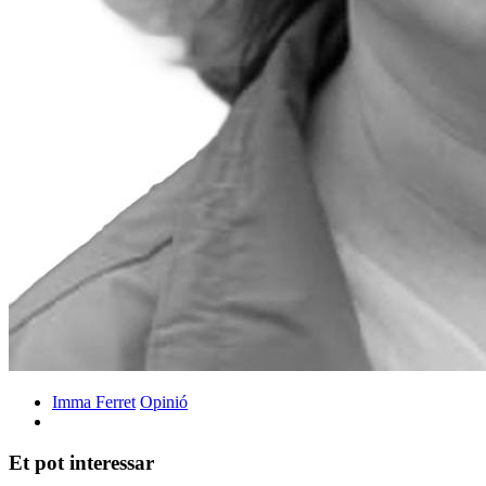
Imma Ferret
Opinió
Et pot interessar