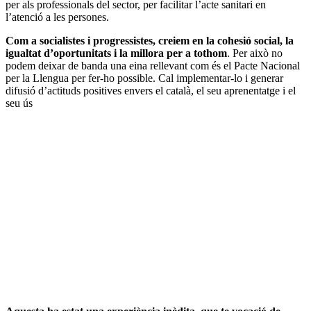
per als professionals del sector, per facilitar l’acte sanitari en
l’atenció a les persones.
Com a socialistes i progressistes, creiem en la cohesió social, la
igualtat d’oportunitats i la millora per a tothom
. Per això no
podem deixar de banda una eina rellevant com és el Pacte Nacional
per la Llengua per fer-ho possible. Cal implementar-lo i generar
difusió d’actituds positives envers el català, el seu aprenentatge i el
seu ús