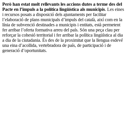
Però han estat molt rellevants les accions dutes a terme des del
Pacte en l’impuls a la política lingüística als municipis
. Les eines
i recursos posats a disposició dels ajuntaments per facilitar
l’elaboració de plans municipals d’impuls del català, així com en la
línia de subvenció destinades a municipis i entitats, està permetent
fer arribar l’oferta formativa arreu del país. Són una peça clau per
reforçar la cohesió territorial i fer arribar la política lingüística al dia
a dia de la ciutadania. És des de la proximitat que la llengua esdevé
una eina d’acollida, vertebradora de país, de participació i de
generació d’oportunitats.