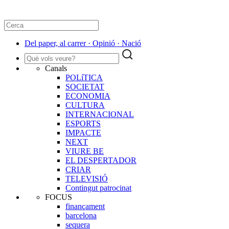
Del paper, al carrer · Opinió · Nació
Canals
POLíTICA
SOCIETAT
ECONOMIA
CULTURA
INTERNACIONAL
ESPORTS
IMPACTE
NEXT
VIURE BE
EL DESPERTADOR
CRIAR
TELEVISIÓ
Contingut patrocinat
FOCUS
finançament
barcelona
sequera