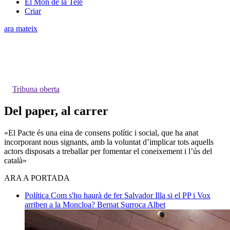
El Món de la Tele
Criar
ara mateix
Tribuna oberta
Del paper, al carrer
«El Pacte és una eina de consens polític i social, que ha anat
incorporant nous signants, amb la voluntat d’implicar tots aquells
actors disposats a treballar per fomentar el coneixement i l’ús del
català»
ARA A PORTADA
Política
Com s'ho haurà de fer Salvador Illa si el PP i Vox
arriben a la Moncloa?
Bernat Surroca Albet