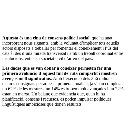
Aquesta és una eina de consens polític i social
, que ha anat
incorporant nous signants, amb la voluntat d’implicar tots aquells
actors disposats a treballar per fomentar el coneixement i l’ús del
català, des d’una mirada transversal i amb un treball coordinat entre
institucions, entitats i societat civil d’arreu del país.
Les dades que es van donar a conèixer permeten fer una
primera avaluació d’aquest full de ruta compartit i mostren
avenços molt significatius
. Amb l’execució dels 256 milions
d'euros consignats per aquesta primera anualitat, ja s’han completat
un 62% de les mesures; un 14% es troben molt avançades i un 22%
estan en marxa. Un balanç que evidencia que, quan hi ha
planificació, consens i recursos, es poden impulsar polítiques
lingüístiques ambicioses que donen resultats.