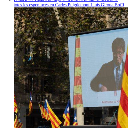
totes les esperances en Carles Puigdemont
Lluís Girona Boffi