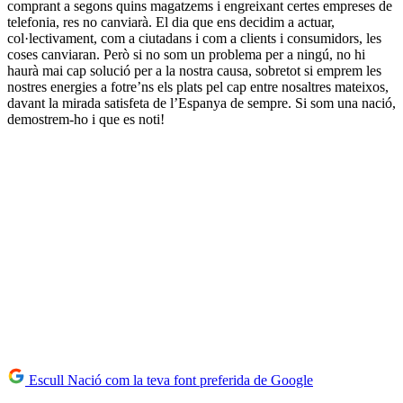
comprant a segons quins magatzems i engreixant certes empreses de
telefonia, res no canviarà. El dia que ens decidim a actuar,
col·lectivament, com a ciutadans i com a clients i consumidors, les
coses canviaran. Però si no som un problema per a ningú, no hi
haurà mai cap solució per a la nostra causa, sobretot si emprem les
nostres energies a fotre’ns els plats pel cap entre nosaltres mateixos,
davant la mirada satisfeta de l’Espanya de sempre. Si som una nació,
demostrem-ho i que es noti!
Escull Nació com la teva font preferida de Google