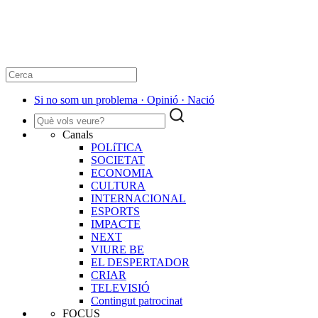
Si no som un problema · Opinió · Nació
Canals
POLíTICA
SOCIETAT
ECONOMIA
CULTURA
INTERNACIONAL
ESPORTS
IMPACTE
NEXT
VIURE BE
EL DESPERTADOR
CRIAR
TELEVISIÓ
Contingut patrocinat
FOCUS