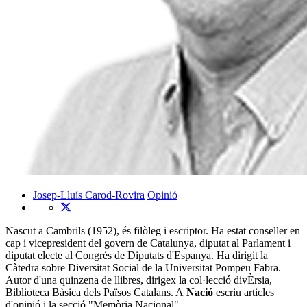
Josep-Lluís Carod-Rovira
Opinió
Nascut a Cambrils (1952), és filòleg i escriptor. Ha estat conseller en
cap i vicepresident del govern de Catalunya, diputat al Parlament i
diputat electe al Congrés de Diputats d'Espanya. Ha dirigit la
Càtedra sobre Diversitat Social de la Universitat Pompeu Fabra.
Autor d'una quinzena de llibres, dirigex la col·lecció divÈrsia,
Biblioteca Bàsica dels Països Catalans. A
Nació
escriu articles
d'opinió i la secció "Memòria Nacional".