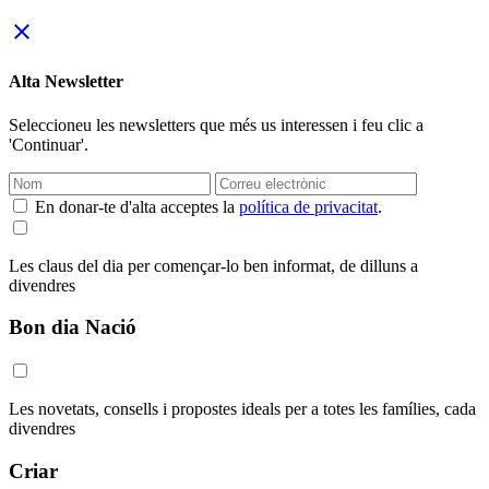
close
Alta Newsletter
Seleccioneu les newsletters que més us interessen i feu clic a
'Continuar'.
En donar-te d'alta acceptes la
política de privacitat
.
Les claus del dia per començar-lo ben informat, de dilluns a
divendres
Bon dia Nació
Les novetats, consells i propostes ideals per a totes les famílies, cada
divendres
Criar