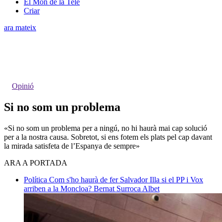
El Món de la Tele
Criar
ara mateix
Opinió
Si no som un problema
«Si no som un problema per a ningú, no hi haurà mai cap solució
per a la nostra causa. Sobretot, si ens fotem els plats pel cap davant
la mirada satisfeta de l’Espanya de sempre»
ARA A PORTADA
Política
Com s'ho haurà de fer Salvador Illa si el PP i Vox
arriben a la Moncloa?
Bernat Surroca Albet