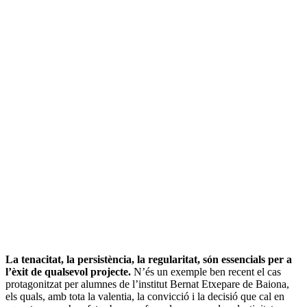
La tenacitat, la persistència, la regularitat, són essencials per a
l’èxit de qualsevol projecte.
N’és un exemple ben recent el cas
protagonitzat per alumnes de l’institut Bernat Etxepare de Baiona,
els quals, amb tota la valentia, la convicció i la decisió que cal en