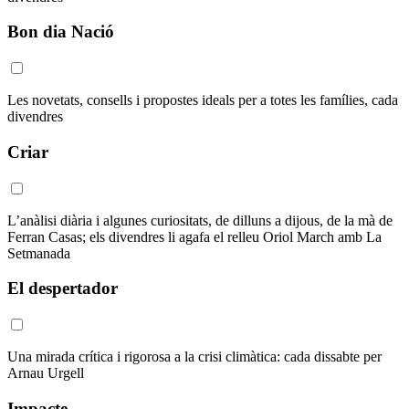
Bon dia Nació
Les novetats, consells i propostes ideals per a totes les famílies, cada
divendres
Criar
L’anàlisi diària i algunes curiositats, de dilluns a dijous, de la mà de
Ferran Casas; els divendres li agafa el relleu Oriol March amb La
Setmanada
El despertador
Una mirada crítica i rigorosa a la crisi climàtica: cada dissabte per
Arnau Urgell
Impacte