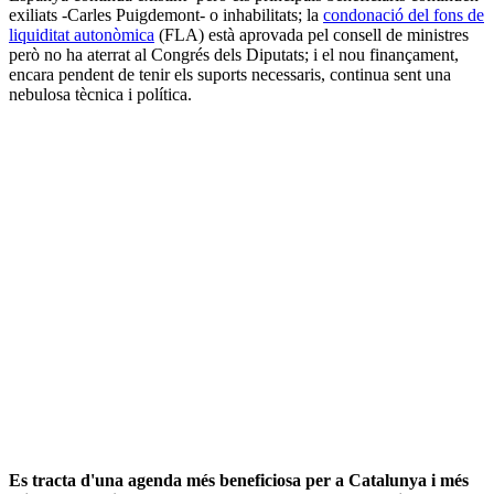
exiliats -Carles Puigdemont- o inhabilitats; la
condonació del fons de
liquiditat autonòmica
(FLA) està aprovada pel consell de ministres
però no ha aterrat al Congrés dels Diputats; i el nou finançament,
encara pendent de tenir els suports necessaris, continua sent una
nebulosa tècnica i política.
Es tracta d'una agenda més beneficiosa per a Catalunya i més