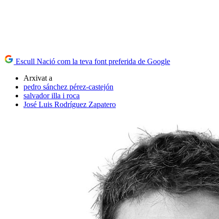
Escull Nació com la teva font preferida de Google
Arxivat a
pedro sánchez pérez-castejón
salvador illa i roca
José Luis Rodríguez Zapatero