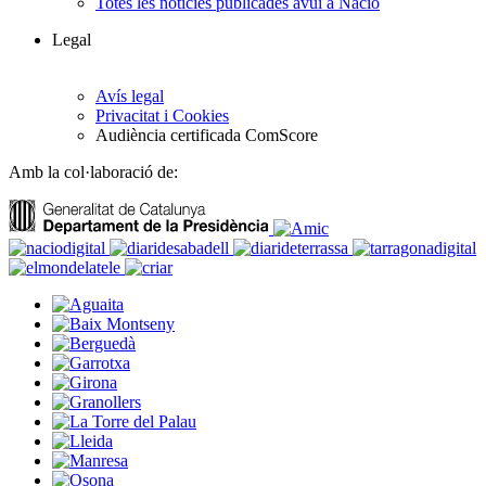
Totes les notícies publicades avui a Nació
Legal
Avís legal
Privacitat i Cookies
Audiència certificada ComScore
Amb la col·laboració de: