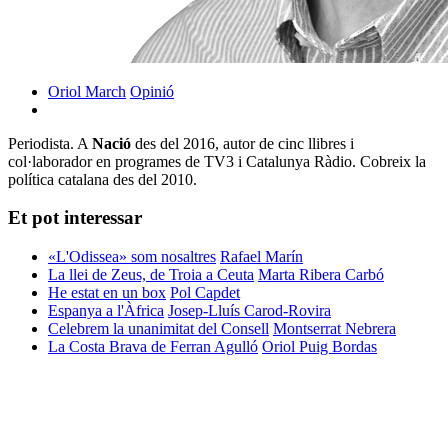
Oriol March
Opinió
Periodista. A
Nació
des del 2016, autor de cinc llibres i
col·laborador en programes de TV3 i Catalunya Ràdio. Cobreix la
política catalana des del 2010.
Et pot interessar
«L'Odissea» som nosaltres
Rafael Marín
La llei de Zeus, de Troia a Ceuta
Marta Ribera Carbó
He estat en un box
Pol Capdet
Espanya a l'Àfrica
Josep-Lluís Carod-Rovira
Celebrem la unanimitat del Consell
Montserrat Nebrera
La Costa Brava de Ferran Agulló
Oriol Puig Bordas