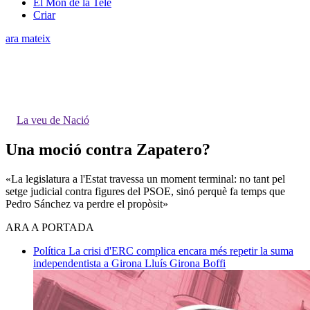
El Món de la Tele
Criar
ara mateix
La veu de Nació
Una moció contra Zapatero?
«La legislatura a l'Estat travessa un moment terminal: no tant pel
setge judicial contra figures del PSOE, sinó perquè fa temps que
Pedro Sánchez va perdre el propòsit»
ARA A PORTADA
Política
La crisi d'ERC complica encara més repetir la suma
independentista a Girona
Lluís Girona Boffi