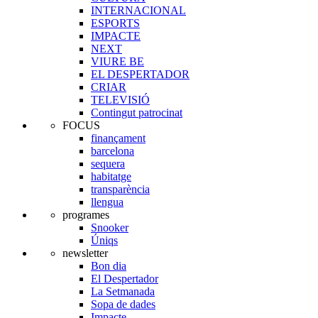
INTERNACIONAL
ESPORTS
IMPACTE
NEXT
VIURE BE
EL DESPERTADOR
CRIAR
TELEVISIÓ
Contingut patrocinat
FOCUS
finançament
barcelona
sequera
habitatge
transparència
llengua
programes
Snooker
Úniqs
newsletter
Bon dia
El Despertador
La Setmanada
Sopa de dades
Impacte