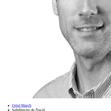
Oriol March
Subdirector de Nació