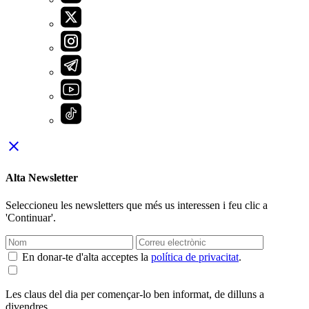
close
Alta Newsletter
Seleccioneu les newsletters que més us interessen i feu clic a
'Continuar'.
En donar-te d'alta acceptes la
política de privacitat
.
Les claus del dia per començar-lo ben informat, de dilluns a
divendres