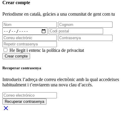
Crear compte
Periodisme
en català
, gràcies a una comunitat de gent com tu
He llegit i entenc la política de privacitat
Crear compte
Recuperar contrasenya
Introdueix l’adreça de correu electrònic amb la qual accedeixes
habitualment i t’enviarem una nova clau d’accés.
Recuperar contrasenya
close