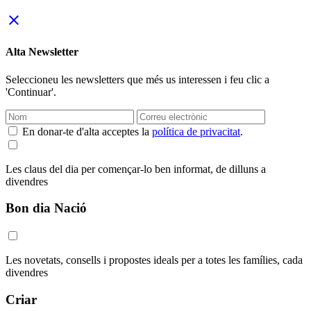
close
Alta Newsletter
Seleccioneu les newsletters que més us interessen i feu clic a
'Continuar'.
En donar-te d'alta acceptes la
política de privacitat
.
Les claus del dia per començar-lo ben informat, de dilluns a
divendres
Bon dia Nació
Les novetats, consells i propostes ideals per a totes les famílies, cada
divendres
Criar