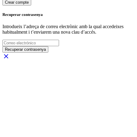
Crear compte
Recuperar contrasenya
Introdueix l’adreça de correu electrònic amb la qual accedeixes
habitualment i t’enviarem una nova clau d’accés.
Recuperar contrasenya
close