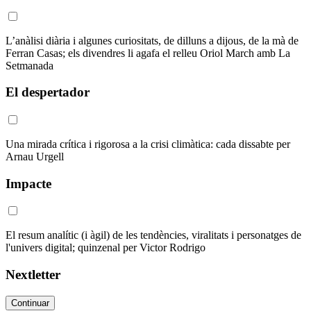
L’anàlisi diària i algunes curiositats, de dilluns a dijous, de la mà de
Ferran Casas; els divendres li agafa el relleu Oriol March amb La
Setmanada
El despertador
Una mirada crítica i rigorosa a la crisi climàtica: cada dissabte per
Arnau Urgell
Impacte
El resum analític (i àgil) de les tendències, viralitats i personatges de
l'univers digital; quinzenal per Victor Rodrigo
Nextletter
Continuar