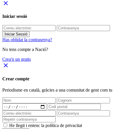
close
Iniciar sessió
Iniciar Sessió
Has oblidat la contrasenya?
No tens compte a Nació?
Crea'n un gratis
close
Crear compte
Periodisme
en català
, gràcies a una comunitat de gent com tu
He llegit i entenc la política de privacitat