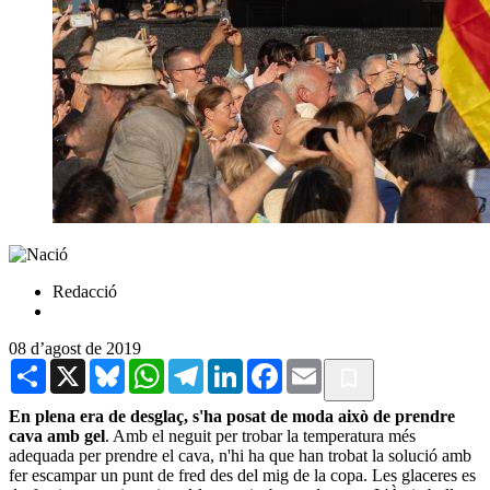
Redacció
08 d’agost de 2019
Share
X
Bluesky
WhatsApp
Telegram
LinkedIn
Facebook
Email
En plena era de desglaç, s'ha posat de moda això de prendre
cava amb gel
. Amb el neguit per trobar la temperatura més
adequada per prendre el cava, n'hi ha que han trobat la solució amb
fer escampar un punt de fred des del mig de la copa. Les glaceres es