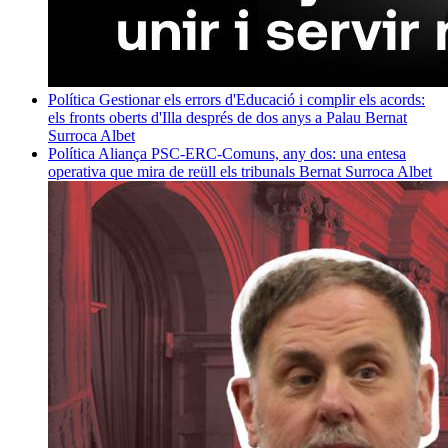
Política
Gestionar els errors d'Educació i complir els acords:
els fronts oberts d'Illa després de dos anys a Palau
Bernat
Surroca Albet
Política
Aliança PSC-ERC-Comuns, any dos: una entesa
operativa que mira de reüll els tribunals
Bernat Surroca Albet