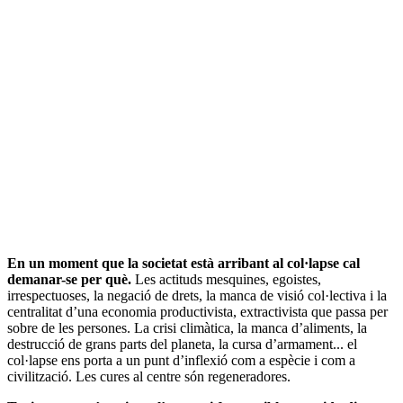
En un moment que la societat està arribant al col·lapse cal
demanar-se per què.
Les actituds mesquines, egoistes,
irrespectuoses, la negació de drets, la manca de visió col·lectiva i la
centralitat d’una economia productivista, extractivista que passa per
sobre de les persones. La crisi climàtica, la manca d’aliments, la
destrucció de grans parts del planeta, la cursa d’armament... el
col·lapse ens porta a un punt d’inflexió com a espècie i com a
civilització. Les cures al centre són regeneradores.