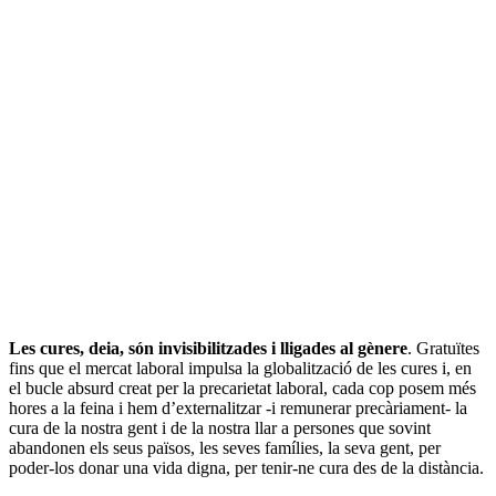
Les cures, deia, són invisibilitzades i lligades al gènere
. Gratuïtes
fins que el mercat laboral impulsa la globalització de les cures i, en
el bucle absurd creat per la precarietat laboral, cada cop posem més
hores a la feina i hem d’externalitzar -i remunerar precàriament- la
cura de la nostra gent i de la nostra llar a persones que sovint
abandonen els seus països, les seves famílies, la seva gent, per
poder-los donar una vida digna, per tenir-ne cura des de la distància.