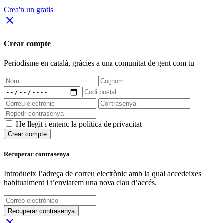
Crea'n un gratis
close
Crear compte
Periodisme
en català
, gràcies a una comunitat de gent com tu
He llegit i entenc la política de privacitat
Crear compte
Recuperar contrasenya
Introdueix l’adreça de correu electrònic amb la qual accedeixes
habitualment i t’enviarem una nova clau d’accés.
Recuperar contrasenya
close