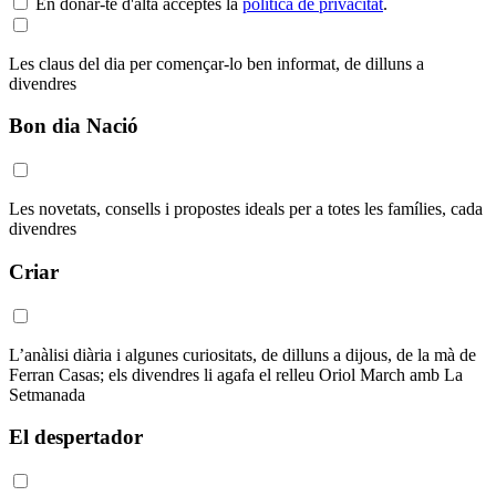
En donar-te d'alta acceptes la
política de privacitat
.
Les claus del dia per començar-lo ben informat, de dilluns a
divendres
Bon dia Nació
Les novetats, consells i propostes ideals per a totes les famílies, cada
divendres
Criar
L’anàlisi diària i algunes curiositats, de dilluns a dijous, de la mà de
Ferran Casas; els divendres li agafa el relleu Oriol March amb La
Setmanada
El despertador