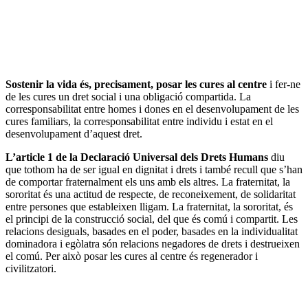
Sostenir la vida és, precisament, posar les cures al centre
i fer-ne
de les cures un dret social i una obligació compartida. La
corresponsabilitat entre homes i dones en el desenvolupament de les
cures familiars, la corresponsabilitat entre individu i estat en el
desenvolupament d’aquest dret.
L’article 1 de la Declaració Universal dels Drets Humans
diu
que tothom ha de ser igual en dignitat i drets i també recull que s’han
de comportar fraternalment els uns amb els altres. La fraternitat, la
sororitat és una actitud de respecte, de reconeixement, de solidaritat
entre persones que estableixen lligam. La fraternitat, la sororitat, és
el principi de la construcció social, del que és comú i compartit. Les
relacions desiguals, basades en el poder, basades en la individualitat
dominadora i egòlatra són relacions negadores de drets i destrueixen
el comú. Per això posar les cures al centre és regenerador i
civilitzatori.