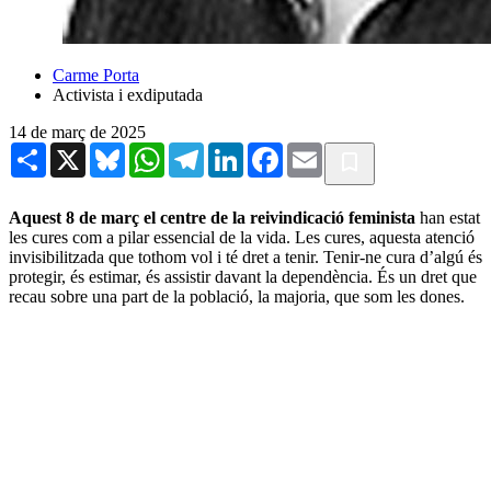
Carme Porta
Activista i exdiputada
14 de març de 2025
Share
X
Bluesky
WhatsApp
Telegram
LinkedIn
Facebook
Email
Aquest 8 de març el centre de la reivindicació feminista
han estat
les cures com a pilar essencial de la vida. Les cures, aquesta atenció
invisibilitzada que tothom vol i té dret a tenir. Tenir-ne cura d’algú és
protegir, és estimar, és assistir davant la dependència. És un dret que
recau sobre una part de la població, la majoria, que som les dones.