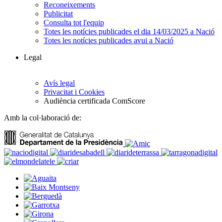
Reconeixements
Publicitat
Consulta tot l'equip
Totes les notícies publicades el dia 14/03/2025 a Nació
Totes les notícies publicades avui a Nació
Legal
Avís legal
Privacitat i Cookies
Audiència certificada ComScore
Amb la col·laboració de: