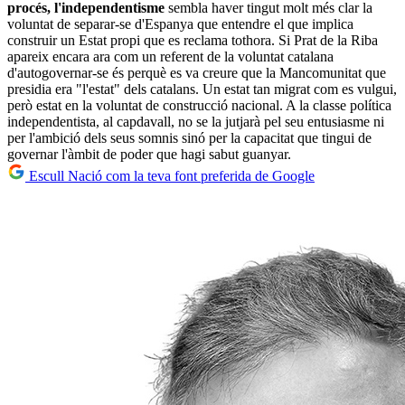
procés, l'independentisme
sembla haver tingut molt més clar la
voluntat de separar-se d'Espanya que entendre el que implica
construir un Estat propi que es reclama tothora. Si Prat de la Riba
apareix encara ara com un referent de la voluntat catalana
d'autogovernar-se és perquè es va creure que la Mancomunitat que
presidia era "l'estat" dels catalans. Un estat tan migrat com es vulgui,
però estat en la voluntat de construcció nacional. A la classe política
independentista, al capdavall, no se la jutjarà pel seu entusiasme ni
per l'ambició dels seus somnis sinó per la capacitat que tingui de
governar l'àmbit de poder que hagi sabut guanyar.
Escull Nació com la teva font preferida de Google