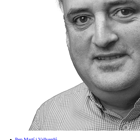
Pep Martí i Vallverdú