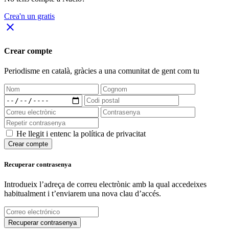
Crea'n un gratis
close
Crear compte
Periodisme
en català
, gràcies a una comunitat de gent com tu
He llegit i entenc la política de privacitat
Crear compte
Recuperar contrasenya
Introdueix l’adreça de correu electrònic amb la qual accedeixes
habitualment i t’enviarem una nova clau d’accés.
Recuperar contrasenya