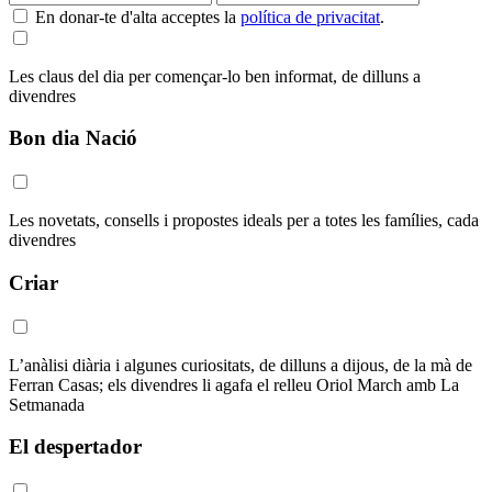
En donar-te d'alta acceptes la
política de privacitat
.
Les claus del dia per començar-lo ben informat, de dilluns a
divendres
Bon dia Nació
Les novetats, consells i propostes ideals per a totes les famílies, cada
divendres
Criar
L’anàlisi diària i algunes curiositats, de dilluns a dijous, de la mà de
Ferran Casas; els divendres li agafa el relleu Oriol March amb La
Setmanada
El despertador