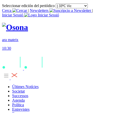
Seleccionar edición del periódico
Cerca
|
Newsletters
|
Iniciar Sessió
ara mateix
10:30
Últimes Notícies
Societat
Successos
Agenda
Política
Entrevistes