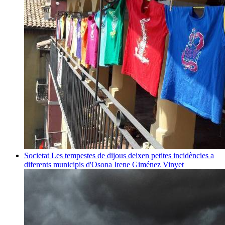
Societat
Les tempestes de dijous deixen petites incidències a
diferents municipis d'Osona
Irene Giménez Vinyet