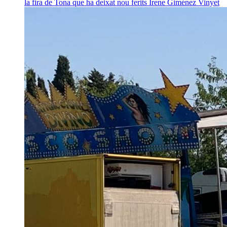
la fira de Tona que ha deixat nou ferits
Irene Giménez Vinyet