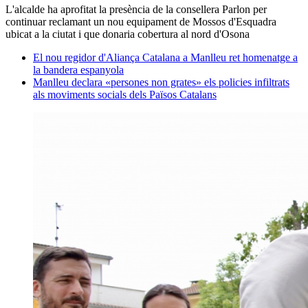
L'alcalde ha aprofitat la presència de la consellera Parlon per
continuar reclamant un nou equipament de Mossos d'Esquadra
ubicat a la ciutat i que donaria cobertura al nord d'Osona
El nou regidor d'Aliança Catalana a Manlleu ret homenatge a
la bandera espanyola
Manlleu declara «persones non grates» els policies infiltrats
als moviments socials dels Països Catalans