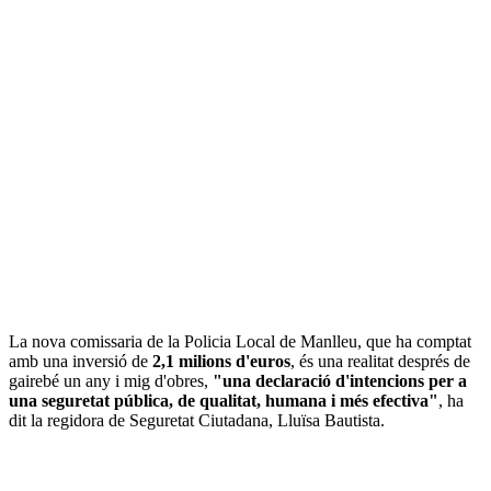
La nova comissaria de la Policia Local de Manlleu, que ha comptat
amb una inversió de
2,1 milions d'euros
, és una realitat després de
gairebé un any i mig d'obres,
"una declaració d'intencions per a
una seguretat pública, de qualitat, humana i més efectiva"
, ha
dit la regidora de Seguretat Ciutadana, Lluïsa Bautista.