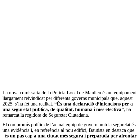
La nova comissaria de la Policia Local de Manlleu és un equipament
llargament reivindicat per diferents governs municipals que, aquest
2025, s’ha fet una realitat.
“És una declaració d’intencions per a
una seguretat pública, de qualitat, humana i més efectiva”
, ha
remarcat la regidora de Seguretat Ciutadana.
El compromís polític de l’actual equip de govern amb la seguretat és
una evidència i, en referència al nou edifici, Bautista en destaca que
"
és un pas cap a una ciutat més segura i preparada per afrontar