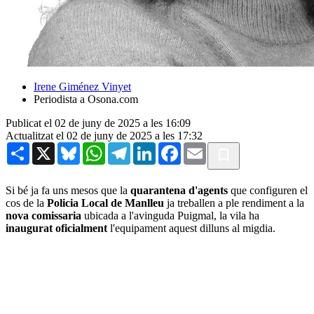
Irene Giménez Vinyet
Periodista a Osona.com
Publicat el 02 de juny de 2025 a les 16:09
Actualitzat el 02 de juny de 2025 a les 17:32
Share
X
Bluesky
WhatsApp
Telegram
LinkedIn
Facebook
Email
Si bé ja fa uns mesos que la
quarantena d'agents
que configuren el
cos de la
Policia Local de Manlleu
ja treballen a ple rendiment a la
nova comissaria
ubicada a l'avinguda Puigmal, la vila ha
inaugurat oficialment
l'equipament aquest dilluns al migdia.