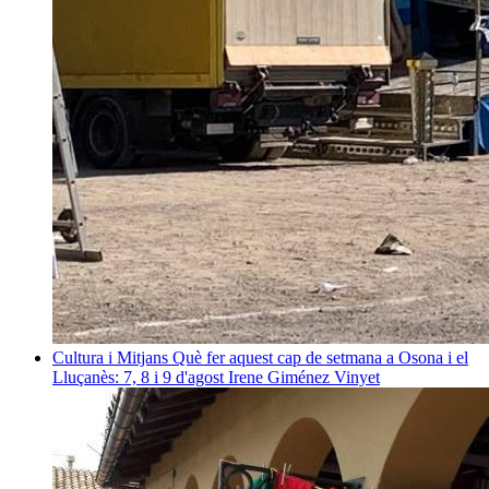
Cultura i Mitjans
Què fer aquest cap de setmana a Osona i el
Lluçanès: 7, 8 i 9 d'agost
Irene Giménez Vinyet