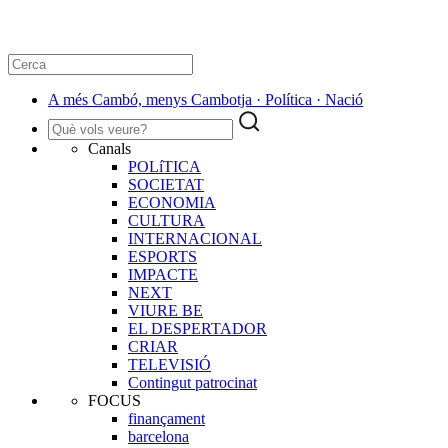
A més Cambó, menys Cambotja · Política · Nació
Canals
POLíTICA
SOCIETAT
ECONOMIA
CULTURA
INTERNACIONAL
ESPORTS
IMPACTE
NEXT
VIURE BE
EL DESPERTADOR
CRIAR
TELEVISIÓ
Contingut patrocinat
FOCUS
finançament
barcelona