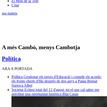
El Món de la Tele
Criar
ara mateix
A més Cambó, menys Cambotja
Política
ARA A PORTADA
Política
Gestionar els errors d'Educació i complir els acords:
els fronts oberts d'Illa després de dos anys a Palau
Bernat
Surroca Albet
Societat
Eclipsi total del 12 d'agost: tot el que cal saber per
aprofitar una oportunitat històrica
Blai Casas