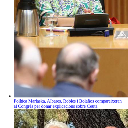
Política
Marlaska, Albares, Robles i Bolaños compareixeran
al Congrés per donar explicacions sobre Ceuta