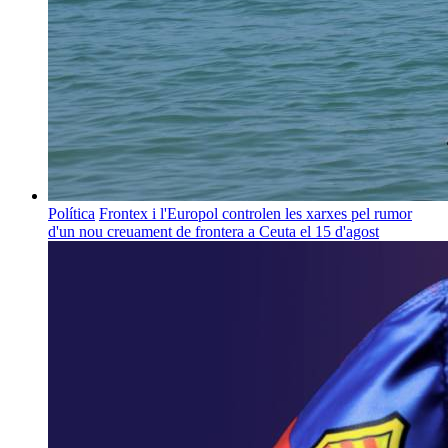
Política
Frontex i l'Europol controlen les xarxes pel rumor
d'un nou creuament de frontera a Ceuta el 15 d'agost