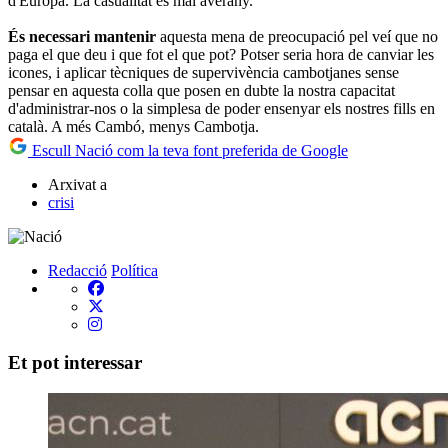
d'Europa. La casualitat és mal averany.
És necessari mantenir
aquesta mena de preocupació pel veí que no
paga el que deu i que fot el que pot? Potser seria hora de canviar les
icones, i aplicar tècniques de supervivència cambotjanes sense
pensar en aquesta colla que posen en dubte la nostra capacitat
d'administrar-nos o la simplesa de poder ensenyar els nostres fills en
català. A més Cambó, menys Cambotja.
Escull Nació com la teva font preferida de Google
Arxivat a
crisi
Redacció
Política
Et pot interessar