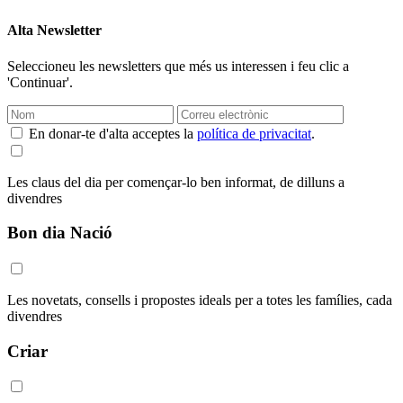
Alta Newsletter
Seleccioneu les newsletters que més us interessen i feu clic a
'Continuar'.
En donar-te d'alta acceptes la
política de privacitat
.
Les claus del dia per començar-lo ben informat, de dilluns a
divendres
Bon dia Nació
Les novetats, consells i propostes ideals per a totes les famílies, cada
divendres
Criar