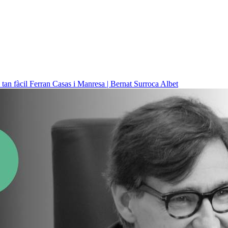
 tan fàcil
Ferran Casas i Manresa | Bernat Surroca Albet