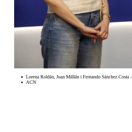
Lorena Roldán, Juan Milllán i Fernando Sánchez Costa -
ACN