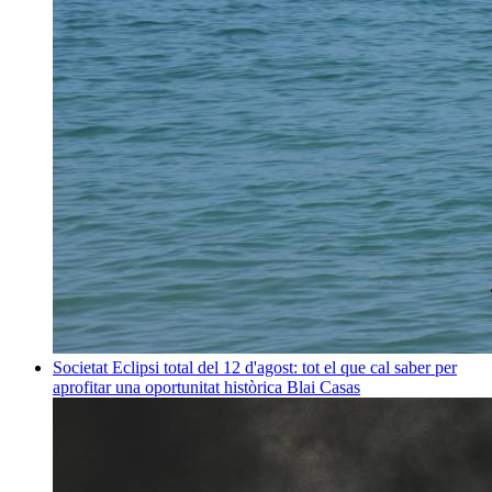
Societat
Eclipsi total del 12 d'agost: tot el que cal saber per
aprofitar una oportunitat històrica
Blai Casas