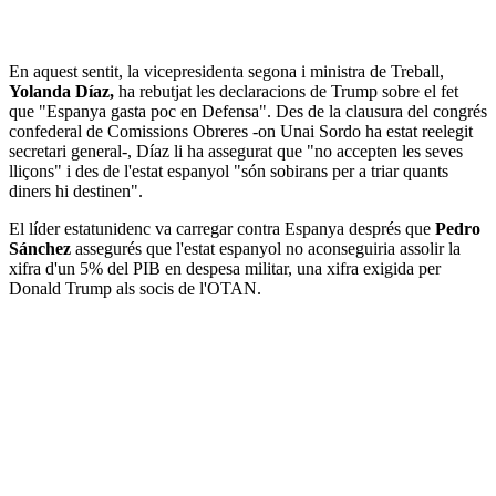
En aquest sentit, la vicepresidenta segona i ministra de Treball,
Yolanda Díaz,
ha rebutjat les declaracions de Trump sobre el fet
que "Espanya gasta poc en Defensa". Des de la clausura del congrés
confederal de Comissions Obreres -on Unai Sordo ha estat reelegit
secretari general-, Díaz li ha assegurat que "no accepten les seves
lliçons" i des de l'estat espanyol "són sobirans per a triar quants
diners hi destinen".
El líder estatunidenc va carregar contra Espanya després que
Pedro
Sánchez
assegurés que l'estat espanyol no aconseguiria assolir la
xifra d'un 5% del PIB en despesa militar, una xifra exigida per
Donald Trump als socis de l'OTAN.