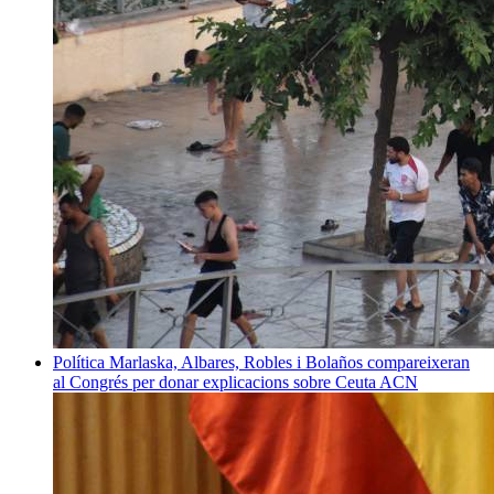
Política
Marlaska, Albares, Robles i Bolaños compareixeran
al Congrés per donar explicacions sobre Ceuta
ACN