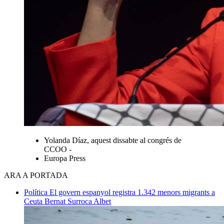
Yolanda Díaz, aquest dissabte al congrés de
CCOO -
Europa Press
ARA A PORTADA
Política
El govern espanyol registra 1.342 menors migrants a
Ceuta
Bernat Surroca Albet