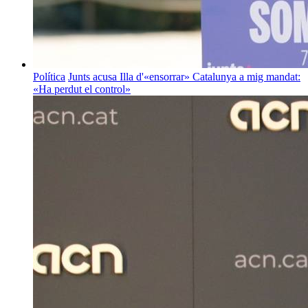
Política
Junts acusa Illa d'«ensorrar» Catalunya a mig mandat:
«Ha perdut el control»