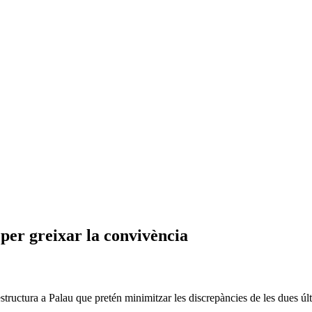
per greixar la convivència
tructura a Palau que pretén minimitzar les discrepàncies de les dues últ