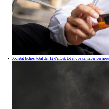
Societat
Eclipsi total del 12 d'agost: tot el que cal saber per apr