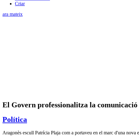
Criar
ara mateix
El Govern professionalitza la comunicació 
Política
Aragonès escull Patrícia Plaja com a portaveu en el marc d'una nova es