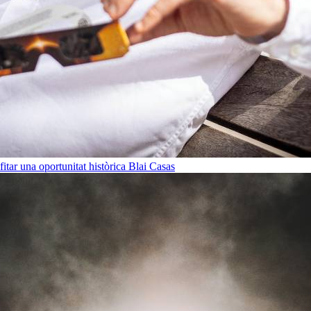
ofitar una oportunitat històrica
Blai Casas