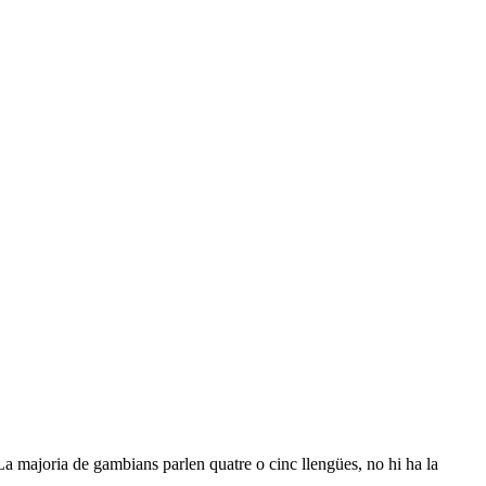
 majoria de gambians parlen quatre o cinc llengües, no hi ha la