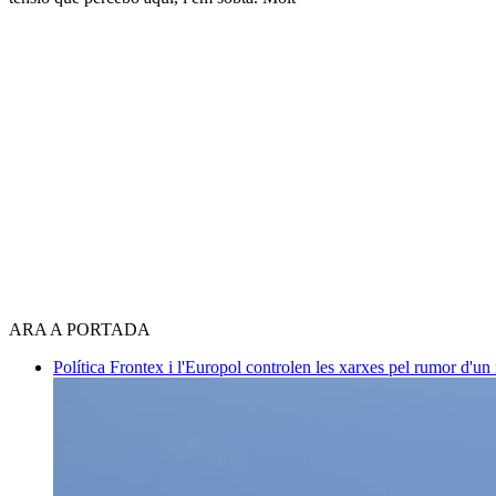
ARA A PORTADA
Política
Frontex i l'Europol controlen les xarxes pel rumor d'un