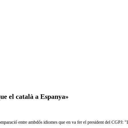
ue el català a Espanya»
mparació entre ambdós idiomes que en va fer el president del CGPJ: "La