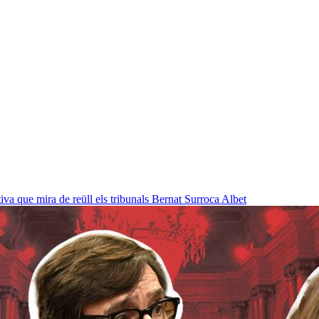
a que mira de reüll els tribunals
Bernat Surroca Albet