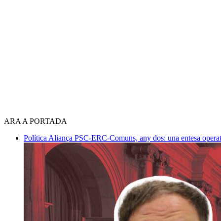
ARA A PORTADA
Política
Aliança PSC-ERC-Comuns, any dos: una entesa operativ