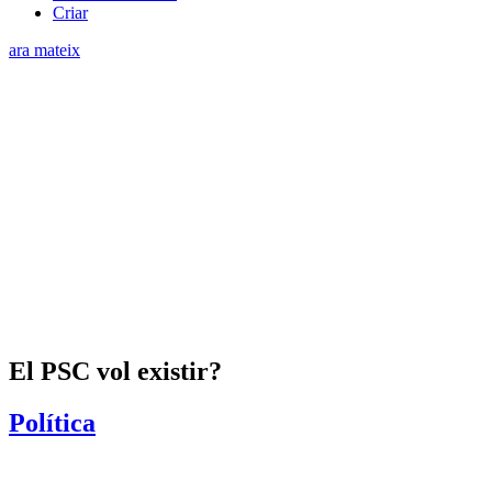
Criar
ara mateix
El PSC vol existir?
Política