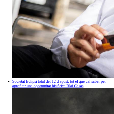
Societat
Eclipsi total del 12 d'agost: tot el que cal saber per
aprofitar una oportunitat històrica
Blai Casas