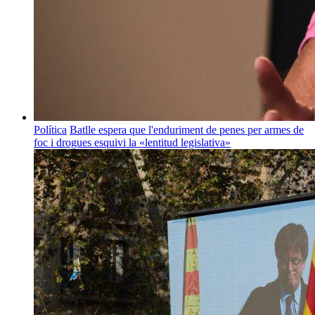
Política
Batlle espera que l'enduriment de penes per armes de
foc i drogues esquivi la «lentitud legislativa»