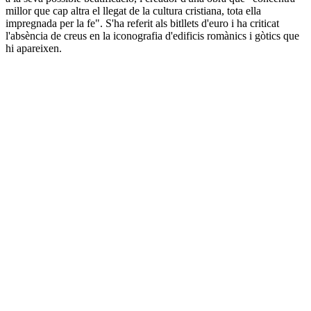
millor que cap altra el llegat de la cultura cristiana, tota ella
impregnada per la fe". S'ha referit als bitllets d'euro i ha criticat
l'absència de creus en la iconografia d'edificis romànics i gòtics que
hi apareixen.