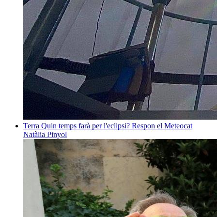
Terra
Quin temps farà per l'eclipsi? Respon el Meteocat
Natàlia Pinyol