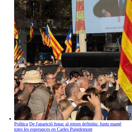
Política
De l'aparició fugaç al retorn definitiu: Junts manté
totes les esperances en Carles Puigdemont