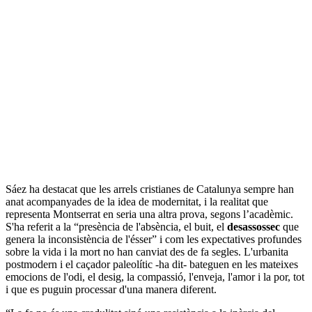
Sáez ha destacat que les arrels cristianes de Catalunya sempre han
anat acompanyades de la idea de modernitat, i la realitat que
representa Montserrat en seria una altra prova, segons l’acadèmic.
S'ha referit a la “presència de l'absència, el buit, el
desassossec
que
genera la inconsistència de l'ésser” i com les expectatives profundes
sobre la vida i la mort no han canviat des de fa segles. L'urbanita
postmodern i el caçador paleolític -ha dit- bateguen en les mateixes
emocions de l'odi, el desig, la compassió, l'enveja, l'amor i la por, tot
i que es puguin processar d'una manera diferent.