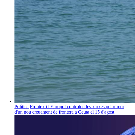
Política
Frontex i l'Europol controlen les xarxes pel rumor
d'un nou creuament de frontera a Ceuta el 15 d'agost