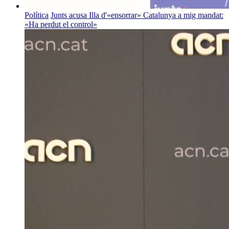
Política
Junts acusa Illa d'«ensorrar» Catalunya a mig mandat:
«Ha perdut el control»