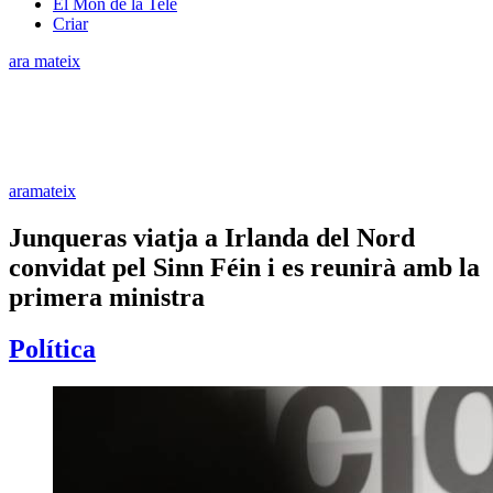
El Món de la Tele
Criar
ara mateix
aramateix
Junqueras viatja a Irlanda del Nord
convidat pel Sinn Féin i es reunirà amb la
primera ministra
Política