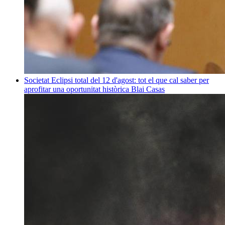
Societat
Eclipsi total del 12 d'agost: tot el que cal saber per
aprofitar una oportunitat històrica
Blai Casas