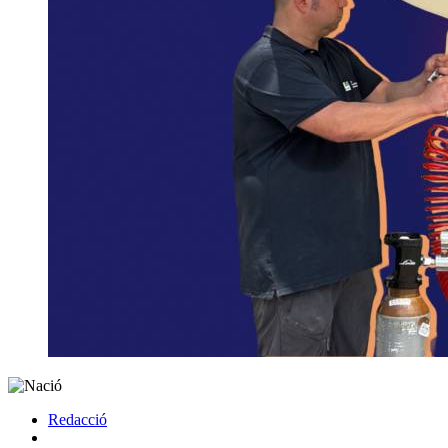
Redacció