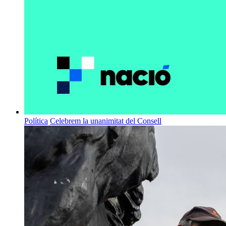
Política
Celebrem la unanimitat del Consell