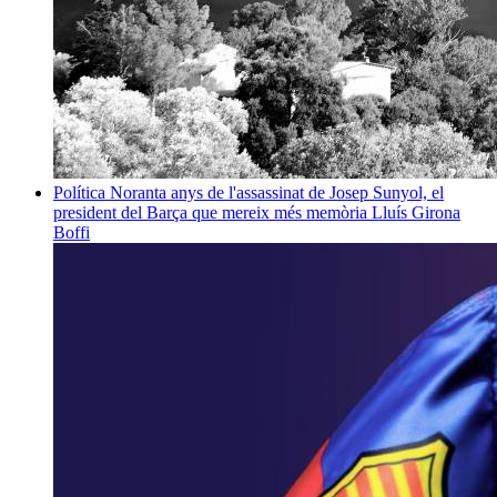
Política
Noranta anys de l'assassinat de Josep Sunyol, el
president del Barça que mereix més memòria
Lluís Girona
Boffi