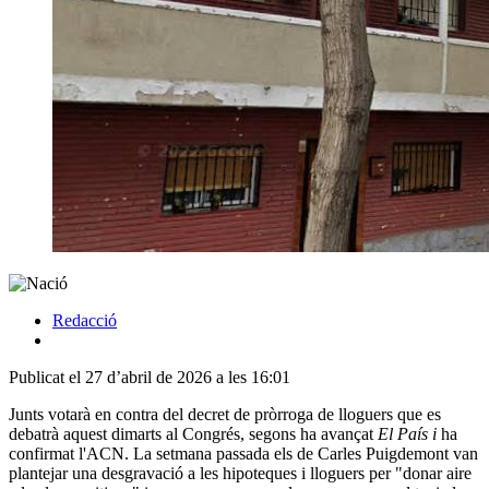
Redacció
Publicat el 27 d’abril de 2026 a les 16:01
Junts votarà en contra del decret de pròrroga de lloguers que es
debatrà aquest dimarts al Congrés, segons ha avançat
El País i
ha
confirmat l'ACN. La setmana passada els de Carles Puigdemont van
plantejar una desgravació a les hipoteques i lloguers per "donar aire