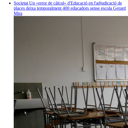
Societat
Un «error de càlcul» d'Educació en l'adjudicació de
places deixa temporalment 400 educadors sense escola
Gerard
Mira