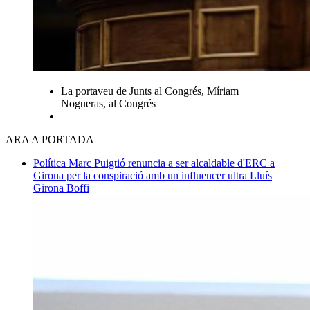
La portaveu de Junts al Congrés, Míriam
Nogueras, al Congrés
ARA A PORTADA
Política
Marc Puigtió renuncia a ser alcaldable d'ERC a
Girona per la conspiració amb un influencer ultra
Lluís
Girona Boffi