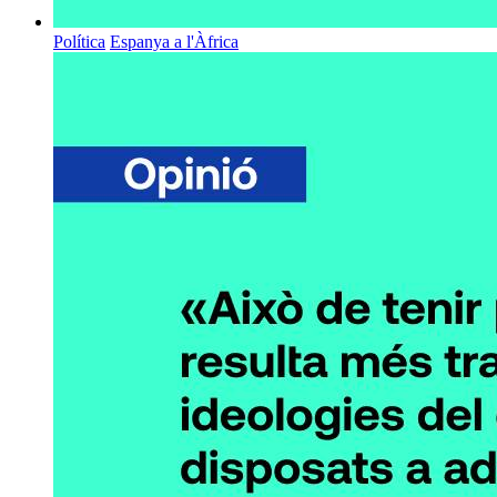
Política
Espanya a l'Àfrica