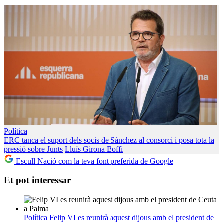
Política
ERC tanca el suport dels socis de Sánchez al consorci i posa tota la
pressió sobre Junts
Lluís Girona Boffi
Escull Nació com la teva font preferida de Google
Et pot interessar
Política
Felip VI es reunirà aquest dijous amb el president de