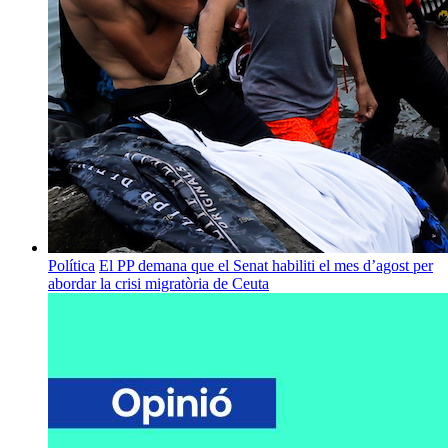
Política
El PP demana que el Senat habiliti el mes d’agost per
abordar la crisi migratòria de Ceuta