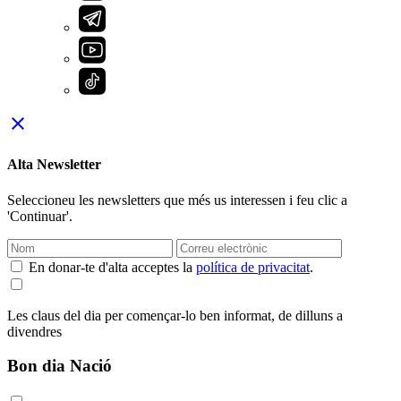
close
Alta Newsletter
Seleccioneu les newsletters que més us interessen i feu clic a
'Continuar'.
En donar-te d'alta acceptes la
política de privacitat
.
Les claus del dia per començar-lo ben informat, de dilluns a
divendres
Bon dia Nació