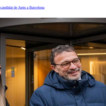
el candidat de Junts a Barcelona