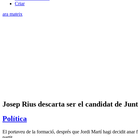
Criar
ara mateix
Josep Rius descarta ser el candidat de Jun
Política
El portaveu de la formació, després que Jordi Martí hagi decidit anar fi
partit