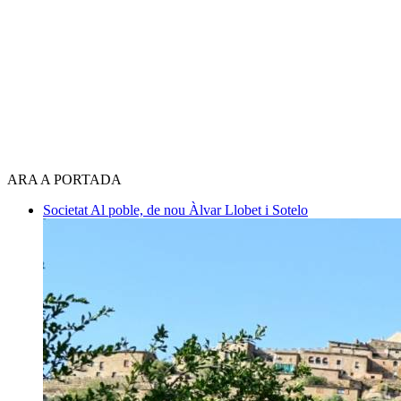
ARA A PORTADA
Societat
Al poble, de nou
Àlvar Llobet i Sotelo