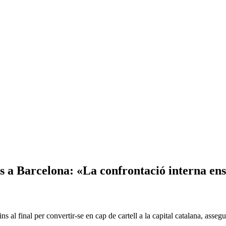
ts a Barcelona: «La confrontació interna ens
ns al final per convertir-se en cap de cartell a la capital catalana, ass