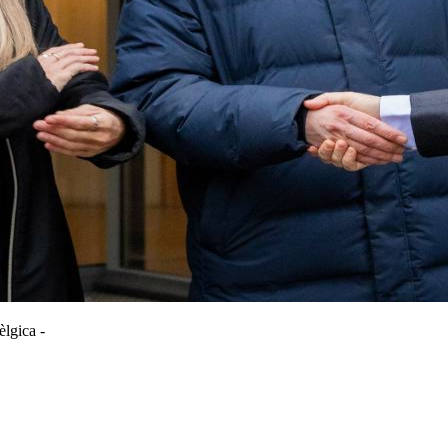
lgica -