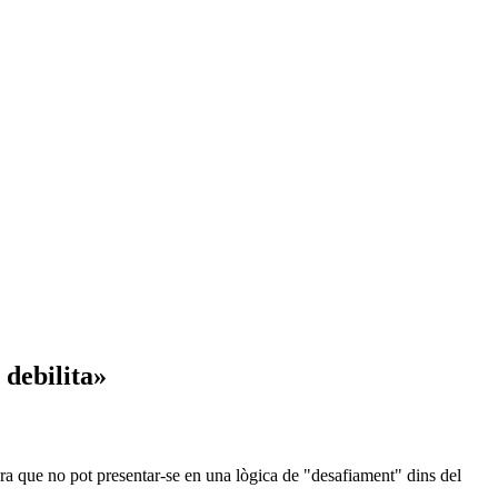
 debilita»
egura que no pot presentar-se en una lògica de "desafiament" dins del