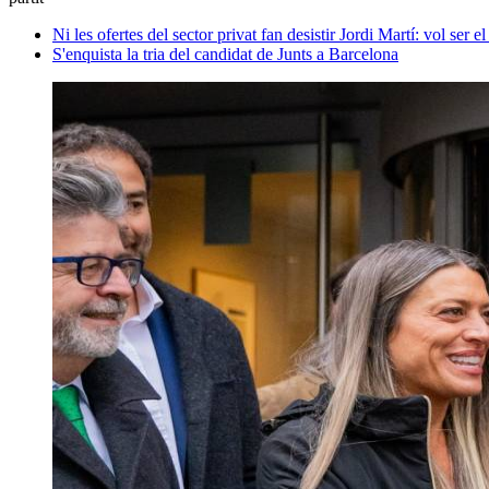
Ni les ofertes del sector privat fan desistir Jordi Martí: vol ser 
S'enquista la tria del candidat de Junts a Barcelona