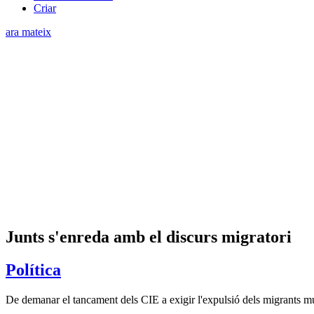
Criar
ara mateix
Junts s'enreda amb el discurs migratori
Política
De demanar el tancament dels CIE a exigir l'expulsió dels migrants mult