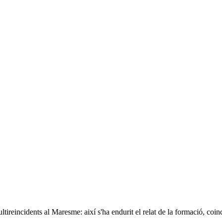
ireincidents al Maresme: així s'ha endurit el relat de la formació, coinci