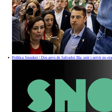
Política
Snooker | Dos anys de Salvador Illa: unir i servir no era