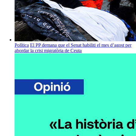
Política
El PP demana que el Senat habiliti el mes d’agost per
abordar la crisi migratòria de Ceuta