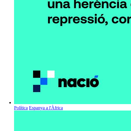
Política
Espanya a l'Àfrica