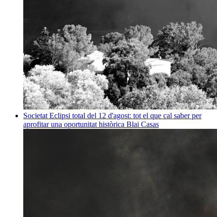
Societat
Eclipsi total del 12 d'agost: tot el que cal saber per
aprofitar una oportunitat històrica
Blai Casas