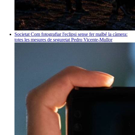
Societat
Com fotografiar l'eclipsi sense fer malbé la càmera:
totes les mesures de seguretat
Pedro Vicente-Mullor