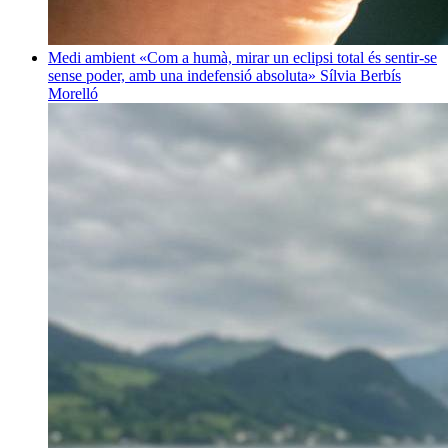
Medi ambient
«Com a humà, mirar un eclipsi total és sentir-se
sense poder, amb una indefensió absoluta»
Sílvia Berbís
Morelló