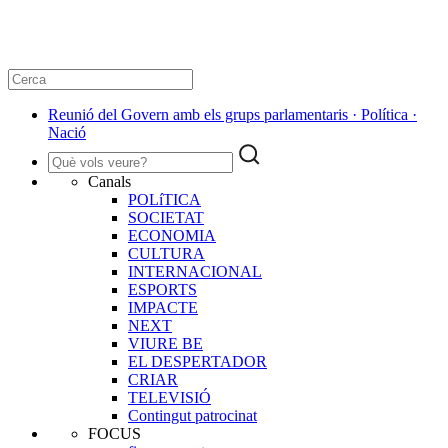
Reunió del Govern amb els grups parlamentaris · Política ·
Nació
Canals
POLíTICA
SOCIETAT
ECONOMIA
CULTURA
INTERNACIONAL
ESPORTS
IMPACTE
NEXT
VIURE BE
EL DESPERTADOR
CRIAR
TELEVISIÓ
Contingut patrocinat
FOCUS