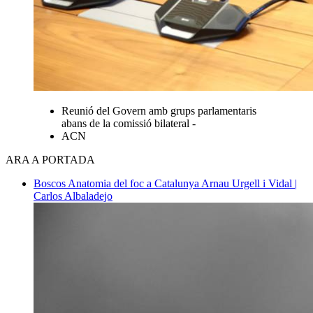
Reunió del Govern amb grups parlamentaris
abans de la comissió bilateral -
ACN
ARA A PORTADA
Boscos
Anatomia del foc a Catalunya
Arnau Urgell i Vidal |
Carlos Albaladejo