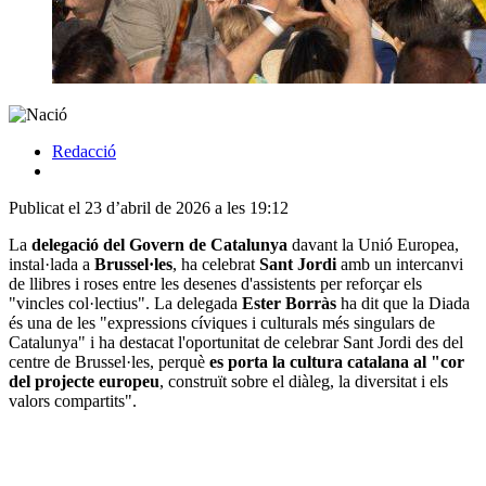
Redacció
Publicat el 23 d’abril de 2026 a les 19:12
La
delegació del Govern de Catalunya
davant la Unió Europea,
instal·lada a
Brussel·les
, ha celebrat
Sant Jordi
amb un intercanvi
de llibres i roses entre les desenes d'assistents per reforçar els
"vincles col·lectius". La delegada
Ester Borràs
ha dit que la Diada
és una de les "expressions cíviques i culturals més singulars de
Catalunya" i ha destacat l'oportunitat de celebrar Sant Jordi des del
centre de Brussel·les, perquè
es porta la cultura catalana al "cor
del projecte europeu
, construït sobre el diàleg, la diversitat i els
valors compartits".