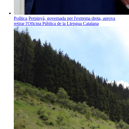
Política
Perpinyà, governada per l'extrema dreta, aprova
retirar l'Oficina Pública de la Llengua Catalana