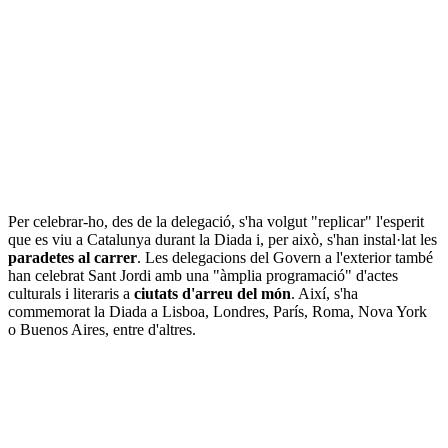
Per celebrar-ho, des de la delegació, s'ha volgut "replicar" l'esperit
que es viu a Catalunya durant la Diada i, per això, s'han instal·lat les
paradetes al carrer
. Les delegacions del Govern a l'exterior també
han celebrat Sant Jordi amb una "àmplia programació" d'actes
culturals i literaris a
ciutats d'arreu del món
. Així, s'ha
commemorat la Diada a Lisboa, Londres, París, Roma, Nova York
o Buenos Aires, entre d'altres.