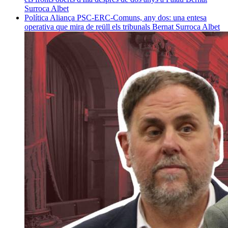
Surroca Albet
Política
Aliança PSC-ERC-Comuns, any dos: una entesa
operativa que mira de reüll els tribunals
Bernat Surroca Albet