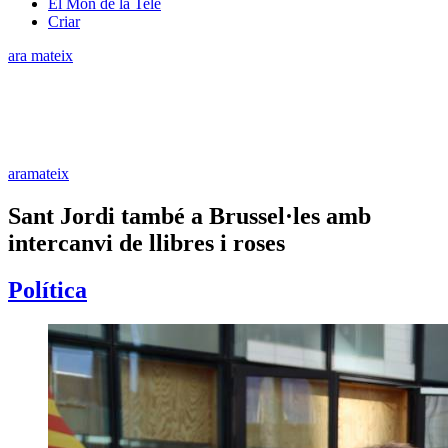
El Món de la Tele
Criar
ara mateix
aramateix
Sant Jordi també a Brussel·les amb
intercanvi de llibres i roses
Política