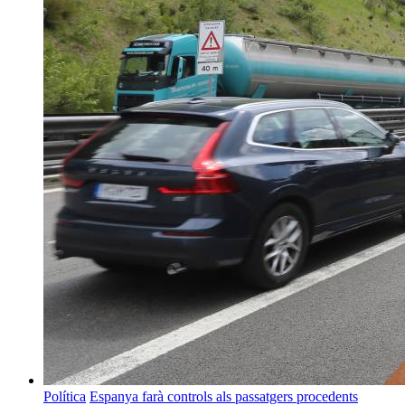
Política
Espanya farà controls als passatgers procedents