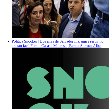
Política
Snooker | Dos anys de Salvador Illa: unir i servir no
era tan fàcil
Ferran Casas i Manresa | Bernat Surroca Albet