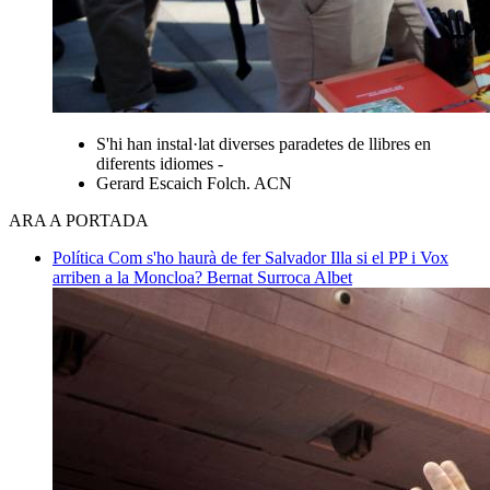
S'hi han instal·lat diverses paradetes de llibres en
diferents idiomes -
Gerard Escaich Folch. ACN
ARA A PORTADA
Política
Com s'ho haurà de fer Salvador Illa si el PP i Vox
arriben a la Moncloa?
Bernat Surroca Albet