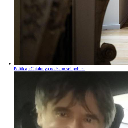
Política
«Catalunya no és un sol poble»