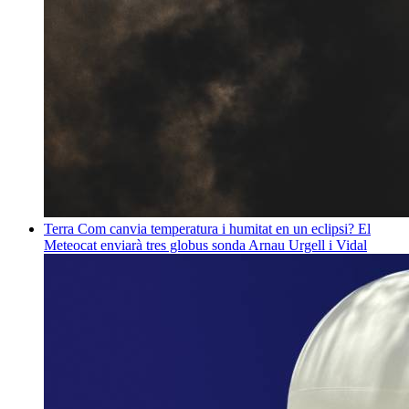
Terra
Com canvia temperatura i humitat en un eclipsi? El
Meteocat enviarà tres globus sonda
Arnau Urgell i Vidal