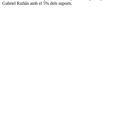
Gabriel Rufián amb el 5% dels suports.