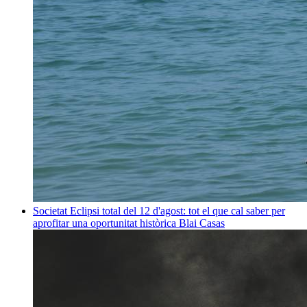
Societat
Eclipsi total del 12 d'agost: tot el que cal saber per
aprofitar una oportunitat històrica
Blai Casas