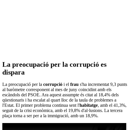
La preocupació per la corrupció es
dispara
La preocupació per la
corrupció
i el
frau
s'ha incrementat 9,3 punts
al baròmetre corresponent al mes de juny coincidint amb els
escàndols del PSOE. Ara aquest assumpte és citat al 18,4% dels
qüestionaris i ha escalat al quart lloc de la taula de problemes a
l'Estat. El primer problema continua sent l'
habitatge
, amb el 41,3%,
seguit de la crisi econòmica, amb el 19,8% d'al·lusions. La tercera
plaça torna a ser per a la immigració, amb un 18,9%.