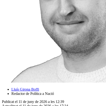
Lluís Girona Boffi
Redactor de Política a Nació
Publicat el 11 de juny de 2026 a les 12:39
Actualitzat el 11 de juny de 2026 a les 17:24