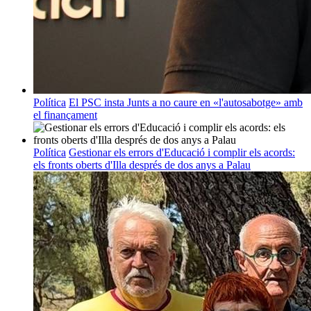
Política
El PSC insta Junts a no caure en «l'autosabotge» amb
el finançament
Política
Gestionar els errors d'Educació i complir els acords:
els fronts oberts d'Illa després de dos anys a Palau