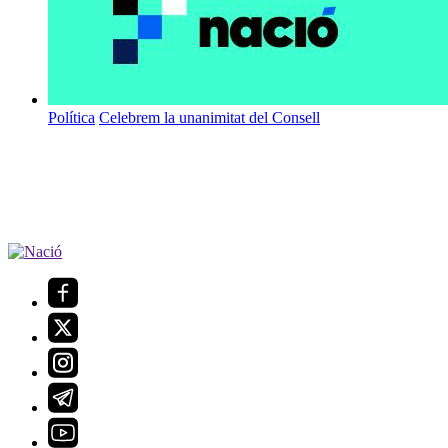
Política
Celebrem la unanimitat del Consell