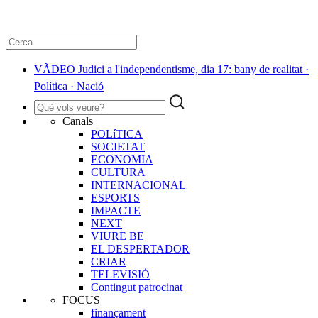
VÃDEO Judici a l'independentisme, dia 17: bany de realitat ·
Política · Nació
Canals
POLíTICA
SOCIETAT
ECONOMIA
CULTURA
INTERNACIONAL
ESPORTS
IMPACTE
NEXT
VIURE BE
EL DESPERTADOR
CRIAR
TELEVISIÓ
Contingut patrocinat
FOCUS
finançament