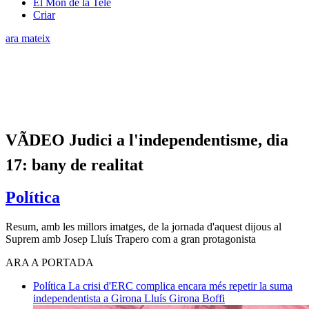
El Món de la Tele
Criar
ara mateix
VÃDEO Judici a l'independentisme, dia
17: bany de realitat
Política
Resum, amb les millors imatges, de la jornada d'aquest dijous al
Suprem amb Josep Lluís Trapero com a gran protagonista
ARA A PORTADA
Política
La crisi d'ERC complica encara més repetir la suma
independentista a Girona
Lluís Girona Boffi