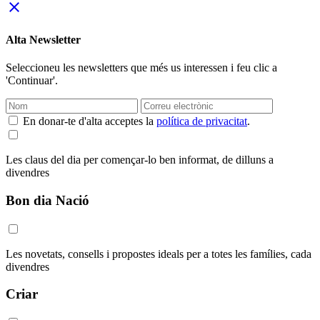
close
Alta Newsletter
Seleccioneu les newsletters que més us interessen i feu clic a
'Continuar'.
En donar-te d'alta acceptes la
política de privacitat
.
Les claus del dia per començar-lo ben informat, de dilluns a
divendres
Bon dia Nació
Les novetats, consells i propostes ideals per a totes les famílies, cada
divendres
Criar