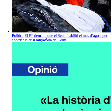
Política
El PP demana que el Senat habiliti el mes d’agost per
abordar la crisi migratòria de Ceuta