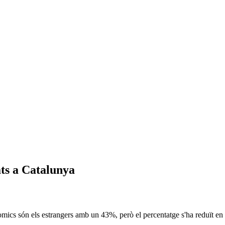
ats a Catalunya
mics són els estrangers amb un 43%, però el percentatge s'ha reduït en c