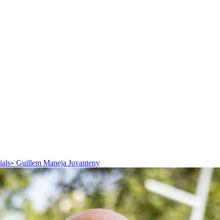
cials»
Guillem Maneja Juvanteny