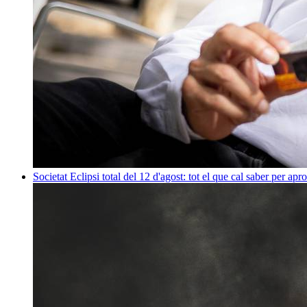
Societat
Eclipsi total del 12 d'agost: tot el que cal saber per apr