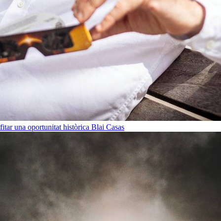
ofitar una oportunitat històrica
Blai Casas