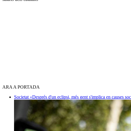
ARA A PORTADA
Societat
«Després d'un eclipsi, més gent s'implica en causes so