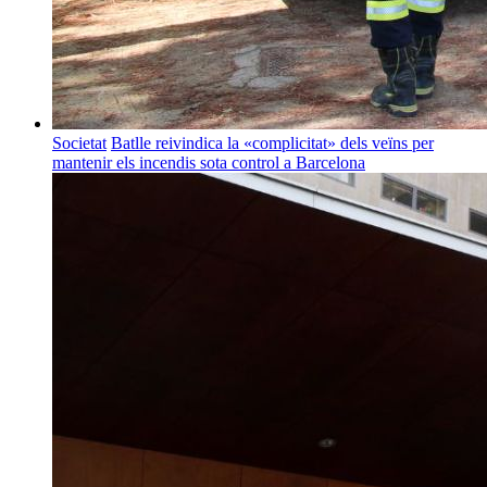
Societat
Batlle reivindica la «complicitat» dels veïns per
mantenir els incendis sota control a Barcelona