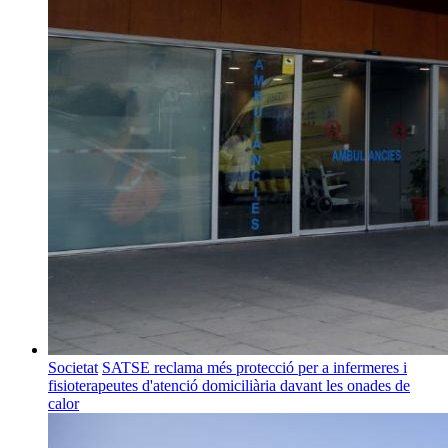
Societat
SATSE reclama més protecció per a infermeres i
fisioterapeutes d'atenció domiciliària davant les onades de
calor