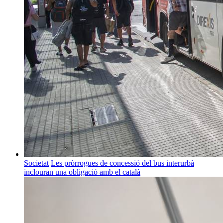
Societat
Les pròrrogues de concessió del bus interurbà
inclouran una obligació amb el català