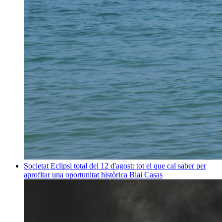
Societat
Eclipsi total del 12 d'agost: tot el que cal saber per
aprofitar una oportunitat històrica
Blai Casas