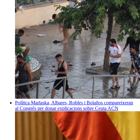
Política
Marlaska, Albares, Robles i Bolaños compareixeran
al Congrés per donar explicacions sobre Ceuta
ACN