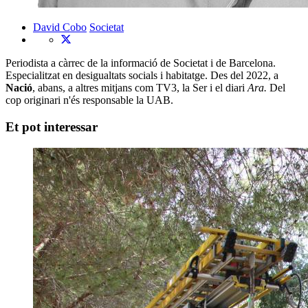
David Cobo
Societat
Periodista a càrrec de la informació de Societat i de Barcelona.
Especialitzat en desigualtats socials i habitatge. Des del 2022, a
Nació
, abans, a altres mitjans com TV3, la Ser i el diari
Ara.
Del
cop originari n'és responsable la UAB.
Et pot interessar