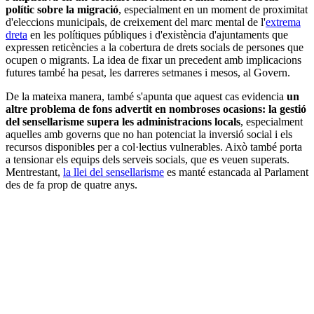
polític sobre la migració
, especialment en un moment de proximitat
d'eleccions municipals, de creixement del marc mental de l'
extrema
dreta
en les polítiques públiques i d'existència d'ajuntaments que
expressen reticències a la cobertura de drets socials de persones que
ocupen o migrants. La idea de fixar un precedent amb implicacions
futures també ha pesat, les darreres setmanes i mesos, al Govern.
De la mateixa manera, també s'apunta que aquest cas evidencia
un
altre problema de fons advertit en nombroses ocasions: la gestió
del sensellarisme supera les administracions locals
, especialment
aquelles amb governs que no han potenciat la inversió social i els
recursos disponibles per a col·lectius vulnerables. Això també porta
a tensionar els equips dels serveis socials, que es veuen superats.
Mentrestant,
la llei del sensellarisme
es manté estancada al Parlament
des de fa prop de quatre anys.