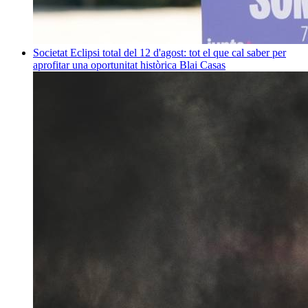
Societat
Eclipsi total del 12 d'agost: tot el que cal saber per
aprofitar una oportunitat històrica
Blai Casas