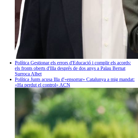
Política
Gestionar els errors d'Educació i complir els acords:
els fronts oberts d'Illa després de dos anys a Palau
Bernat
Surroca Albet
Política
Junts acusa Illa d'«ensorrar» Catalunya a mig mandat:
«Ha perdut el control»
ACN