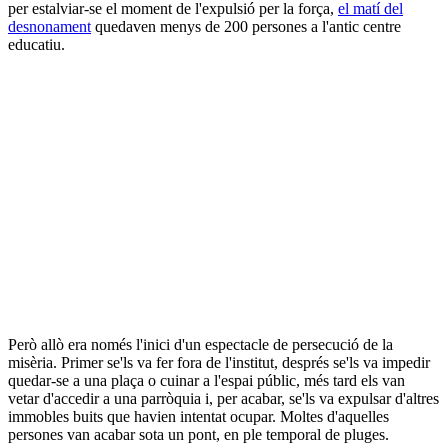
per estalviar-se el moment de l'expulsió per la força,
el matí del
desnonament
quedaven menys de 200 persones a l'antic centre
educatiu.
Però allò era només l'inici d'un espectacle de persecució de la
misèria. Primer se'ls va fer fora de l'institut, després se'ls va impedir
quedar-se a una plaça o cuinar a l'espai públic, més tard els van
vetar d'accedir a una parròquia i, per acabar, se'ls va expulsar d'altres
immobles buits que havien intentat ocupar. Moltes d'aquelles
persones van acabar sota un pont, en ple temporal de pluges.