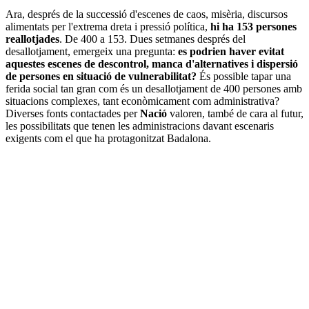
Ara, després de la successió d'escenes de caos, misèria, discursos
alimentats per l'extrema dreta i pressió política,
hi ha 153 persones
reallotjades
. De 400 a 153. Dues setmanes després del
desallotjament, emergeix una pregunta:
es podrien haver evitat
aquestes escenes de descontrol, manca d'alternatives i dispersió
de persones en situació de vulnerabilitat?
És possible tapar una
ferida social tan gran com és un desallotjament de 400 persones amb
situacions complexes, tant econòmicament com administrativa?
Diverses fonts contactades per
Nació
valoren, també de cara al futur,
les possibilitats que tenen les administracions davant escenaris
exigents com el que ha protagonitzat Badalona.