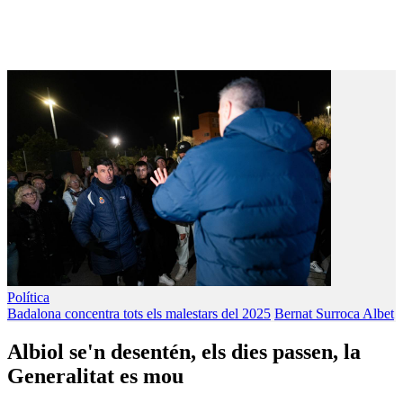
Política
Badalona concentra tots els malestars del 2025
Bernat Surroca Albet
Albiol se'n desentén, els dies passen, la
Generalitat es mou