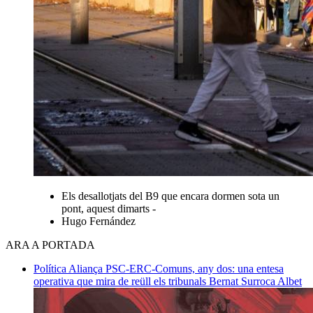
Els desallotjats del B9 que encara dormen sota un
pont, aquest dimarts -
Hugo Fernández
ARA A PORTADA
Política
Aliança PSC-ERC-Comuns, any dos: una entesa
operativa que mira de reüll els tribunals
Bernat Surroca Albet