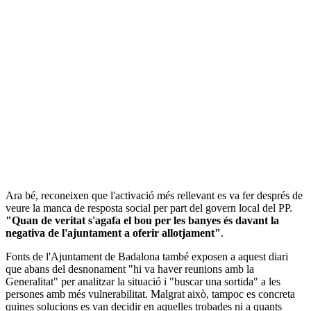
Ara bé, reconeixen que l'activació més rellevant es va fer després de
veure la manca de resposta social per part del govern local del PP.
"Quan de veritat s'agafa el bou per les banyes és davant la
negativa de l'ajuntament a oferir allotjament"
.
Fonts de l'Ajuntament de Badalona també exposen a aquest diari
que abans del desnonament "hi va haver reunions amb la
Generalitat" per analitzar la situació i "buscar una sortida" a les
persones amb més vulnerabilitat. Malgrat això, tampoc es concreta
quines solucions es van decidir en aquelles trobades ni a quants