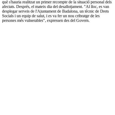
què s'hauria realitzat un primer recompte de la situació personal dels
afectats. Després, el mateix dia del desallotjament. "Al lloc, es van
desplegar serveis de l'Ajuntament de Badalona, un tècnic de Drets
Socials i un equip de salut, i es va fer un nou cribratge de les
persones més vulnerables", expressen des del Govern.