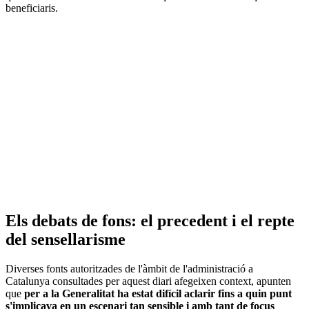
beneficiaris.
Els debats de fons: el precedent i el repte
del sensellarisme
Diverses fonts autoritzades de l'àmbit de l'administració a
Catalunya consultades per aquest diari afegeixen context, apunten
que
per a la Generalitat ha estat difícil aclarir fins a quin punt
s'implicava en un escenari tan sensible i amb tant de focus