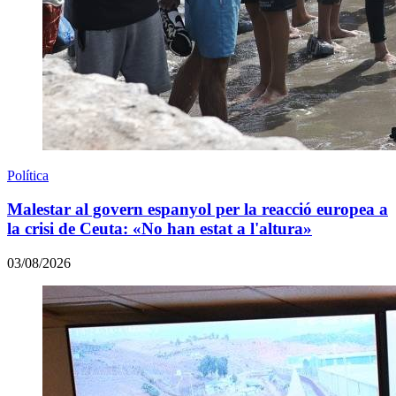
Política
Malestar al govern espanyol per la reacció europea a
la crisi de Ceuta: «No han estat a l'altura»
03/08/2026