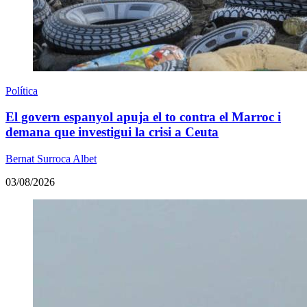
Política
El govern espanyol apuja el to contra el Marroc i
demana que investigui la crisi a Ceuta
Bernat Surroca Albet
03/08/2026