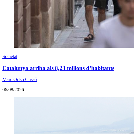
Societat
Catalunya arriba als 8,23 milions d’habitants
Marc Orts i Cussó
06/08/2026