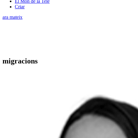
El Món de la Tele
Criar
ara mateix
migracions