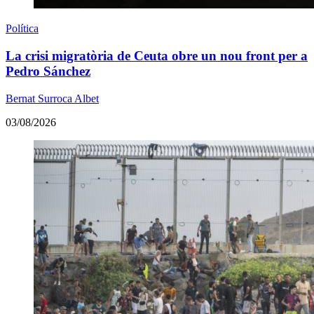
Política
La crisi migratòria de Ceuta obre un nou front per a
Pedro Sánchez
Bernat Surroca Albet
03/08/2026