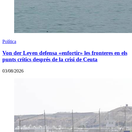
Política
Von der Leyen defensa «enfortir» les fronteres en els
punts crítics després de la crisi de Ceuta
03/08/2026