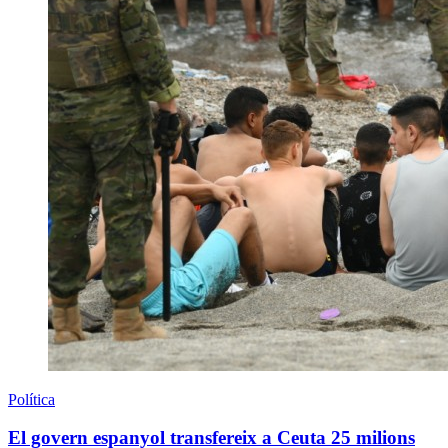
Política
El govern espanyol transfereix a Ceuta 25 milions