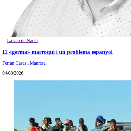
La veu de Nació
El «germà» marroquí i un problema espanyol
Ferran Casas i Manresa
04/08/2026