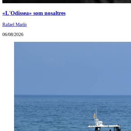
«L'Odissea» som nosaltres
Rafael Marín
06/08/2026