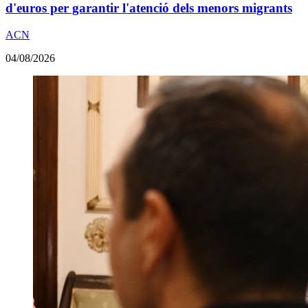
d'euros per garantir l'atenció dels menors migrants
ACN
04/08/2026