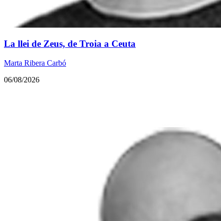
La llei de Zeus, de Troia a Ceuta
Marta Ribera Carbó
06/08/2026