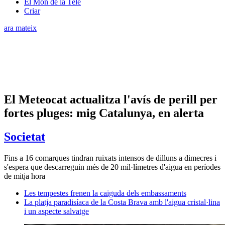
El Món de la Tele
Criar
ara mateix
El Meteocat actualitza l'avís de perill per
fortes pluges: mig Catalunya, en alerta
Societat
Fins a 16 comarques tindran ruixats intensos de dilluns a dimecres i
s'espera que descarreguin més de 20 mil·límetres d'aigua en períodes
de mitja hora
Les tempestes frenen la caiguda dels embassaments
La platja paradisíaca de la Costa Brava amb l'aigua cristal·lina
i un aspecte salvatge