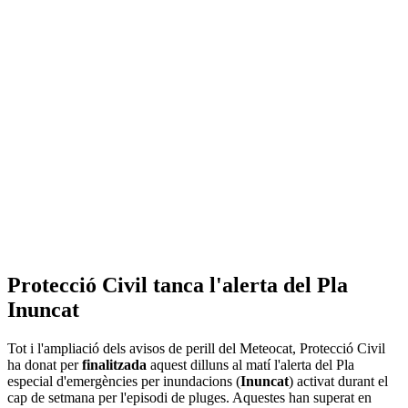
Protecció Civil tanca l'alerta del Pla
Inuncat
Tot i l'ampliació dels avisos de perill del Meteocat, Protecció Civil
ha donat per
finalitzada
aquest dilluns al matí l'alerta del Pla
especial d'emergències per inundacions (
Inuncat
) activat durant el
cap de setmana per l'episodi de pluges. Aquestes han superat en