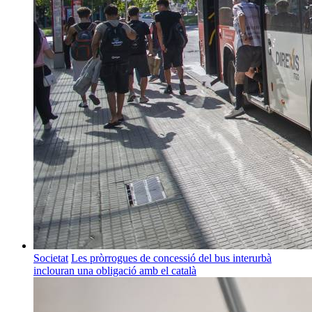
Societat
Les pròrrogues de concessió del bus interurbà
inclouran una obligació amb el català