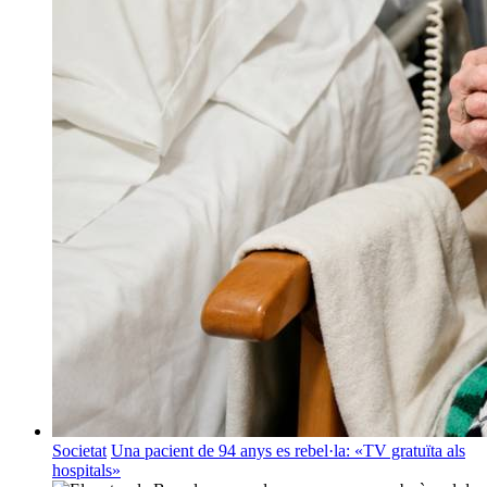
Societat
Una pacient de 94 anys es rebel·la: «TV gratuïta als
hospitals»