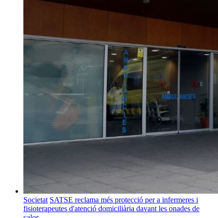
Societat
SATSE reclama més protecció per a infermeres i
fisioterapeutes d'atenció domiciliària davant les onades de
calor