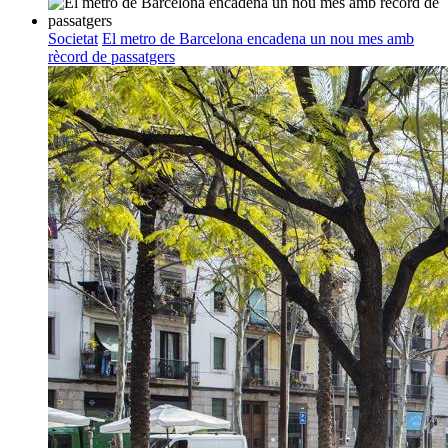
Societat
El metro de Barcelona encadena un nou mes amb
rècord de passatgers