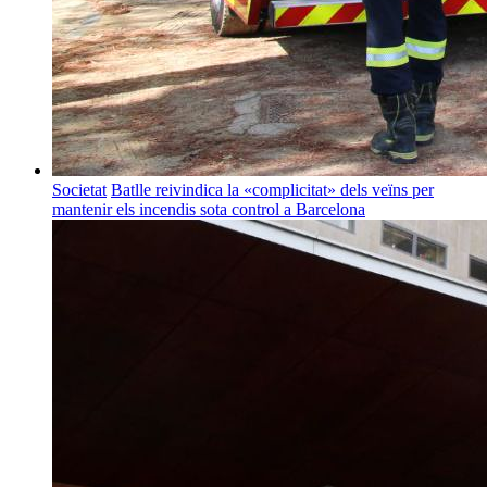
Societat
Batlle reivindica la «complicitat» dels veïns per
mantenir els incendis sota control a Barcelona