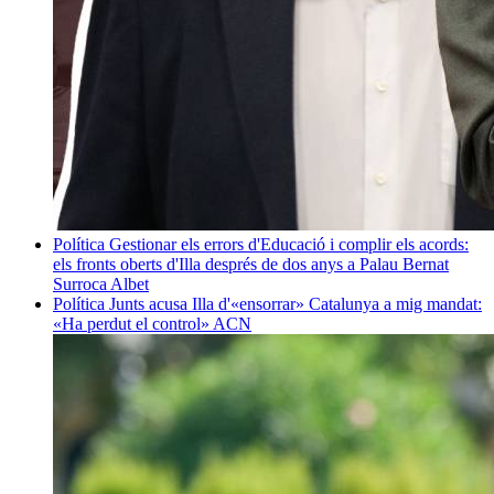
Política
Gestionar els errors d'Educació i complir els acords:
els fronts oberts d'Illa després de dos anys a Palau
Bernat
Surroca Albet
Política
Junts acusa Illa d'«ensorrar» Catalunya a mig mandat:
«Ha perdut el control»
ACN