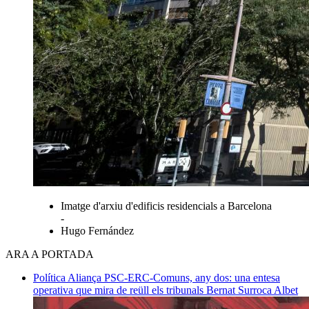
Imatge d'arxiu d'edificis residencials a Barcelona
-
Hugo Fernández
ARA A PORTADA
Política
Aliança PSC-ERC-Comuns, any dos: una entesa
operativa que mira de reüll els tribunals
Bernat Surroca Albet