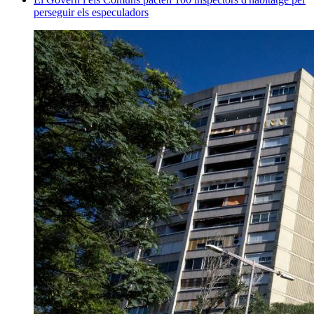
perseguir els especuladors