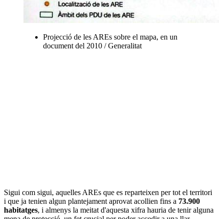
Projecció de les AREs sobre el mapa, en un
document del 2010 / Generalitat
Sigui com sigui, aquelles AREs que es reparteixen per tot el territori
i que ja tenien algun plantejament aprovat acollien fins a
73.900
habitatges
, i almenys la meitat d'aquesta xifra hauria de tenir alguna
mena de protecció, un fet crucial per poder accedir a una llar,