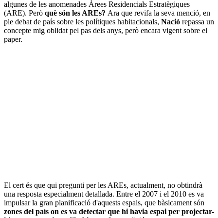
algunes de les anomenades Àrees Residencials Estratègiques
(ARE). Però
què són les AREs?
Ara que revifa la seva menció, en
ple debat de país sobre les polítiques habitacionals,
Nació
repassa un
concepte mig oblidat pel pas dels anys, però encara vigent sobre el
paper.
El cert és que qui pregunti per les AREs, actualment, no obtindrà
una resposta especialment detallada. Entre el 2007 i el 2010 es va
impulsar la gran planificació d'aquests espais, que bàsicament són
zones del país on es va detectar que hi havia espai per projectar-