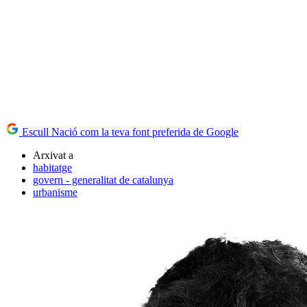
Escull Nació com la teva font preferida de Google
Arxivat a
habitatge
govern - generalitat de catalunya
urbanisme