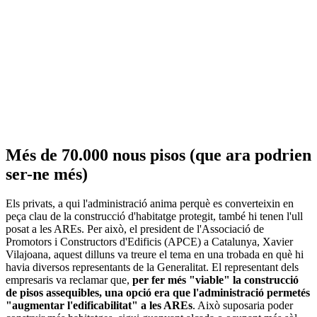
Més de 70.000 nous pisos (que ara podrien
ser-ne més)
Els privats, a qui l'administració anima perquè es converteixin en
peça clau de la construcció d'habitatge protegit, també hi tenen l'ull
posat a les AREs. Per això, el president de l'Associació de
Promotors i Constructors d'Edificis (APCE) a Catalunya, Xavier
Vilajoana, aquest dilluns va treure el tema en una trobada en què hi
havia diversos representants de la Generalitat. El representant dels
empresaris va reclamar que,
per fer més "viable" la construcció
de pisos assequibles, una opció era que l'administració permetés
"augmentar l'edificabilitat" a les AREs
. Això suposaria poder