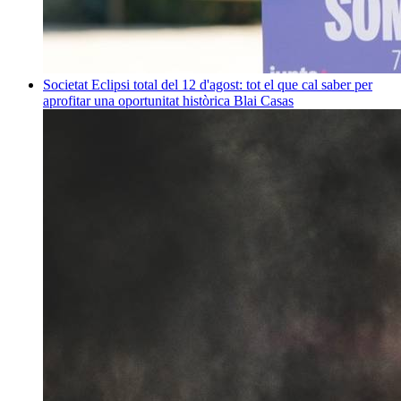
Societat
Eclipsi total del 12 d'agost: tot el que cal saber per
aprofitar una oportunitat històrica
Blai Casas