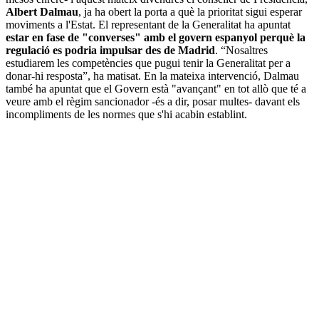
Albert Dalmau
, ja ha obert la porta a què la prioritat sigui esperar
moviments a l'Estat. El representant de la Generalitat ha apuntat
estar en fase de "converses" amb el govern espanyol perquè la
regulació es podria impulsar des de Madrid
. “Nosaltres
estudiarem les competències que pugui tenir la Generalitat per a
donar-hi resposta”, ha matisat. En la mateixa intervenció, Dalmau
també ha apuntat que el Govern està "avançant" en tot allò que té a
veure amb el règim sancionador -és a dir, posar multes- davant els
incompliments de les normes que s'hi acabin establint.