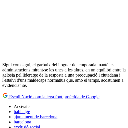
Sigui com sigui, el garbuix del lloguer de temporada manté les
administracions mirant-se les unes a les altres, en un equilibri entre la
gelosia pel lideratge de la resposta a una preocupació i ciutadana i
l'estalvi d'uns maldecaps normatius que, amb el temps, acostumen a
evidenciar-se.
Escull Nació com la teva font preferida de Google
Arxivat a
habitatge
ajuntament de barcelona
barcelona
exclusió social