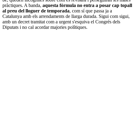
pràctiques. A banda,
aquesta fórmula no entra a posar cap topall
al preu del lloguer de temporada
, com sí que passa ja a
Catalunya amb els arrendaments de llarga durada. Sigui com sigui,
amb un decret tramitat com a urgent s'esquiva el Congrés dels
Diputats i no cal acordar majories polítiques.