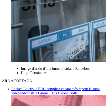
Imatge d'arxiu d'una immobiliària, a Barcelona -
Hugo Fernández
ARA A PORTADA
Política
La crisi d'ERC complica encara més repetir la suma
independentista a Girona
Lluís Girona Boffi