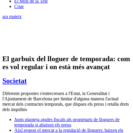
El Món de la Tele
Criar
ara mateix
El garbuix del lloguer de temporada: com
es vol regular i on està més avançat
Societat
Diferents propostes s'entrecreuen a l'Estat, la Generalitat i
l'Ajuntament de Barcelona per limitar d'alguna manera l'actual
mercat dels contractes temporals, que dispara els preus i retalla drets
dels inquilins
Junts planteja ajudes fiscals als propietaris de lloguers de
temporada si abaixen els preus
Així respon el mercat a la regulació de lloguers: baixen els