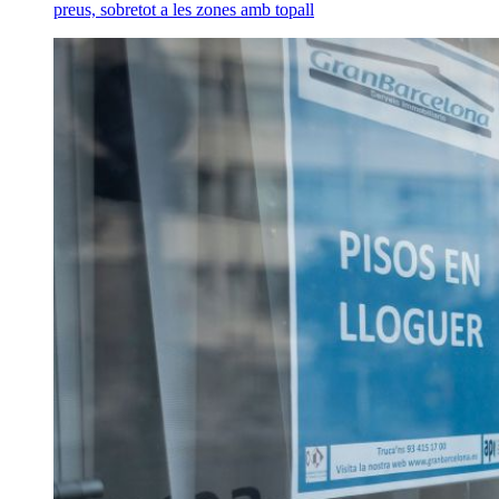
preus, sobretot a les zones amb topall