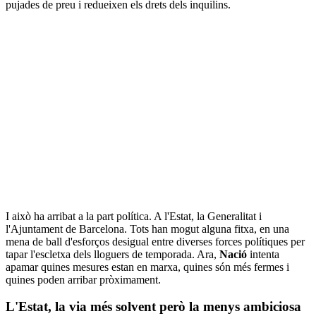
pujades de preu i redueixen els drets dels inquilins.
I això ha arribat a la part política. A l'Estat, la Generalitat i
l'Ajuntament de Barcelona. Tots han mogut alguna fitxa, en una
mena de ball d'esforços desigual entre diverses forces polítiques per
tapar l'escletxa dels lloguers de temporada. Ara,
Nació
intenta
apamar quines mesures estan en marxa, quines són més fermes i
quines poden arribar pròximament.
L'Estat, la via més solvent però la menys ambiciosa