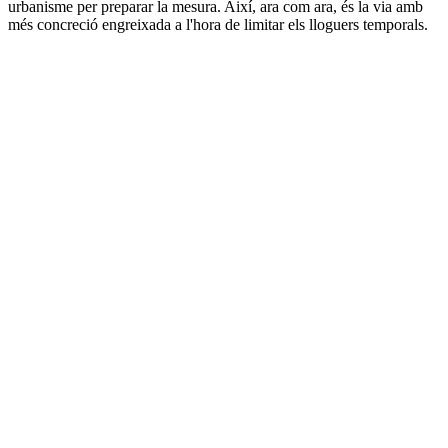
urbanisme per preparar la mesura. Així, ara com ara, és la via amb
més concreció engreixada a l'hora de limitar els lloguers temporals.