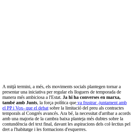
A mitjà termini, a més, els moviments socials plantegen tornar a
presentar una iniciativa per regular els lloguers de temporada de
manera més ambiciosa a l'Estat.
Ja hi ha converses en marxa,
també amb Junts
, la força política que
va frustrar -juntament amb
el PP i Vox- que el debat
sobre la limitació del preu als contractes
temporals al Congrés avancés. Ara bé, la necessitat d'arribar a acords
amb una majoria de la cambra baixa planteja més dubtes sobre la
contundència del text final, davant les aspiracions dels col·lectius pel
dret a l'habitatge i les formacions d'esquerres.