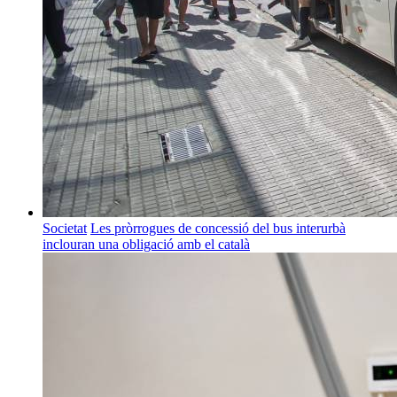
Societat
Les pròrrogues de concessió del bus interurbà
inclouran una obligació amb el català