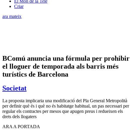
El Món de la Tele
Criar
ara mateix
BComú anuncia una fórmula per prohibir
el lloguer de temporada als barris més
turístics de Barcelona
Societat
La proposta implicaria una modificació del Pla General Metropolità
per definir què és i què no és habitatge habitual, un pas necessari per
regular els contractes per mesos que apugen preus i redueixen els
drets dels llogaters
ARA A PORTADA