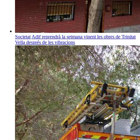
Societat
Adif reprendrà la setmana vinent les obres de Trinitat
Vella després de les vibracions