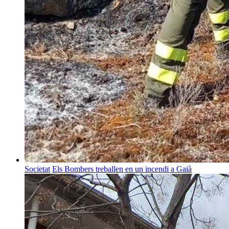
Societat
Els Bombers treballen en un incendi a Gaià