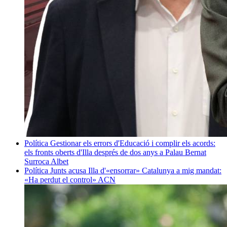
Política
Gestionar els errors d'Educació i complir els acords:
els fronts oberts d'Illa després de dos anys a Palau
Bernat
Surroca Albet
Política
Junts acusa Illa d'«ensorrar» Catalunya a mig mandat:
«Ha perdut el control»
ACN