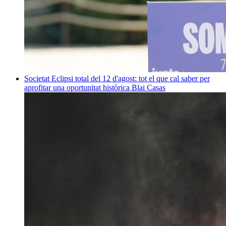
Societat
Eclipsi total del 12 d'agost: tot el que cal saber per
aprofitar una oportunitat històrica
Blai Casas