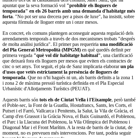
apuntat que la seva formació vol
"prohibir els lloguers de
temporada" en els 26 barris amb una demanda d'habitatge més
forta
. "No pot ser una drecera per a pisos de luxe", ha insistit, sobre
aquesta fórmula de lloguer entre un i onze mesos.
En concret, els comuns plantegen aconseguir aquesta regulació dels
arrendaments temporals a través de dos mecanismes trobats "després
de molta anàlisi jurídica". El primer pas requeriria
una modificació
del Pla General Metropolità (MPGM)
en què quedés definit per
primera vegada
"què vol dir habitatge habitual"
, una clarificació
que deixarà fora els lloguers per mesos que eviten els contractes de
cinc o set anys. Tot seguit, el pla de Sanz implicaria elaborar
un pla
d'usos que vetés estrictament la presència de lloguers de
temporada
. Que no n'hi hagués ni un, als barris definits a la zona 1
i zona 2 de màxima pressió turística definida en el Pla Especial
Urbanístic d'Allotjaments Turístics (PEUAT).
Aquests barris són
tots els de Ciutat Vella i l'Eixample
, però també
el Poble-sec, la Font de la Guatlla, Hostafrancs, Sants, les Corts, el
Putxet i el Farró, Vallcarca i Penitents, la Salut, la Vila de Gràcia, el
Camp d'en Grassot i la Gràcia Nova, el Baix Guinardó, el Poblenou,
el Parc i la Llacuna del Poblenou, la Vila Olímpica del Poblenou i
Diagonal Mar i el Front Marítim. A la resta de barris de la ciutat, de
moment, no es preveuen més intervencions. Per tant, podria seguir