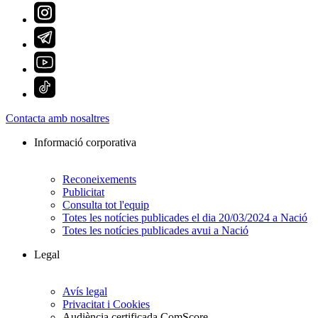
Contacta amb nosaltres
Informació corporativa
Reconeixements
Publicitat
Consulta tot l'equip
Totes les notícies publicades el dia 20/03/2024 a Nació
Totes les notícies publicades avui a Nació
Legal
Avís legal
Privacitat i Cookies
Audiència certificada ComScore