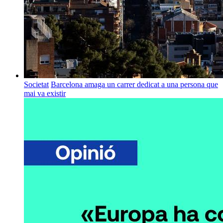
Societat
Barcelona amaga un carrer dedicat a una persona que
mai va existir