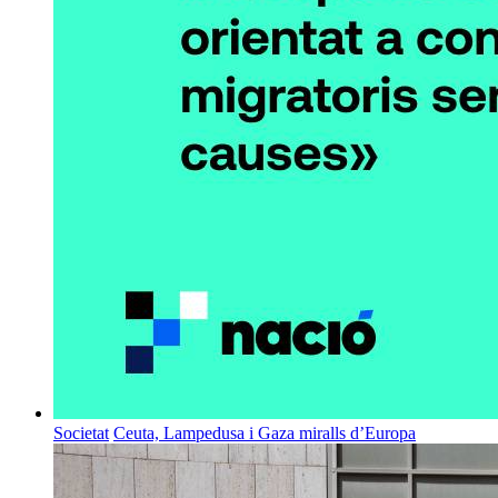
Societat
Ceuta, Lampedusa i Gaza miralls d’Europa