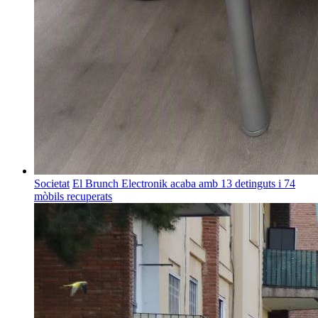
Societat
El Brunch Electronik acaba amb 13 detinguts i 74
mòbils recuperats