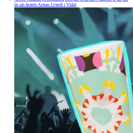
ús als hotels
Arnau Urgell i Vidal