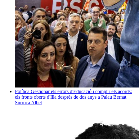
Política
Gestionar els errors d'Educació i complir els acords:
els fronts oberts d'Illa després de dos anys a Palau
Bernat
Surroca Albet