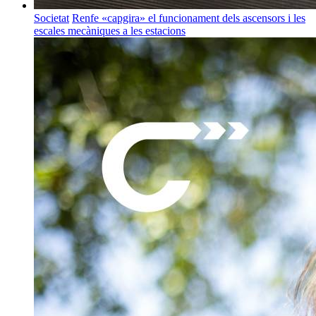
Societat
Renfe «capgira» el funcionament dels ascensors i les
escales mecàniques a les estacions