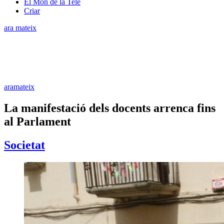
El Món de la Tele
Criar
ara mateix
aramateix
La manifestació dels docents arrenca fins
al Parlament
Societat