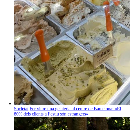
Societat
Fer viure una gelateria al centre de Barcelona: «El
80% dels clients a l’estiu són estrangers»