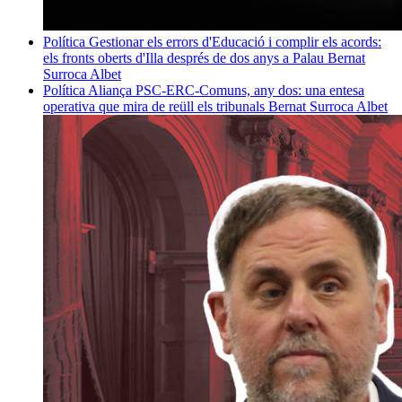
Política
Gestionar els errors d'Educació i complir els acords:
els fronts oberts d'Illa després de dos anys a Palau
Bernat
Surroca Albet
Política
Aliança PSC-ERC-Comuns, any dos: una entesa
operativa que mira de reüll els tribunals
Bernat Surroca Albet