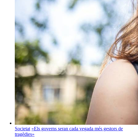
Societat
«Els governs seran cada vegada més gestors de
tragèdies»