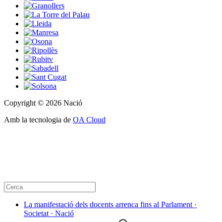
Copyright © 2026 Nació
Amb la tecnologia de
OA Cloud
La manifestació dels docents arrenca fins al Parlament ·
Societat · Nació