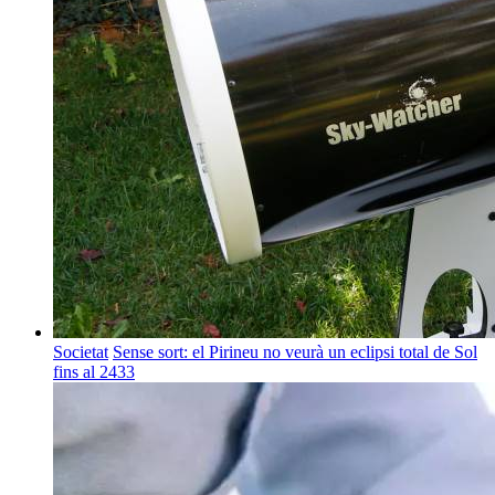
Societat
Sense sort: el Pirineu no veurà un eclipsi total de Sol
fins al 2433