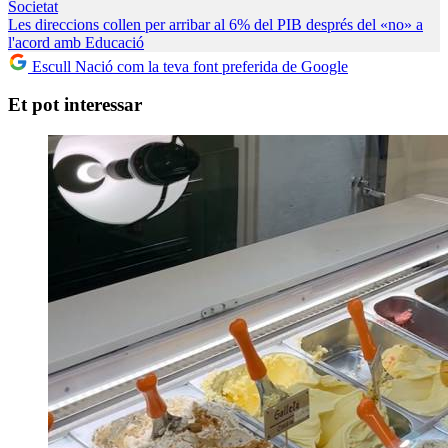
Societat
Les direccions collen per arribar al 6% del PIB després del «no» a
l'acord amb Educació
Escull Nació com la teva font preferida de Google
Et pot interessar