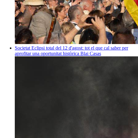
Societat
Eclipsi total del 12 d'agost: tot el que cal saber per
aprofitar una oportunitat històrica
Blai Casas