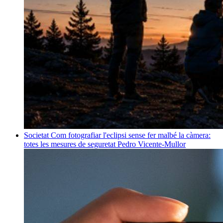
Societat
Com fotografiar l'eclipsi sense fer malbé la càmera:
totes les mesures de seguretat
Pedro Vicente-Mullor