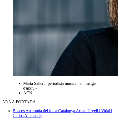
Marta Salicrú, periodista musical, en imatge
d'arxiu -
ACN
ARA A PORTADA
Boscos
Anatomia del foc a Catalunya
Arnau Urgell i Vidal |
Carlos Albaladejo