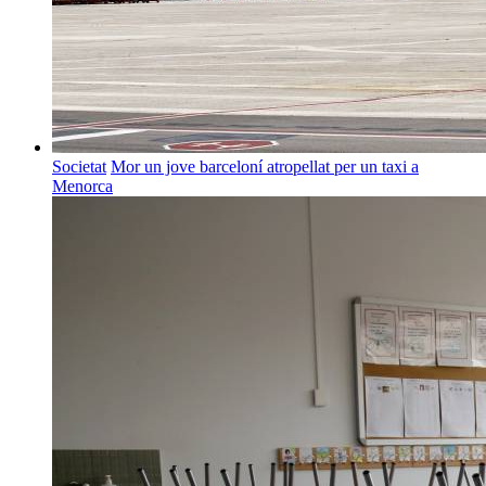
Societat
Mor un jove barceloní atropellat per un taxi a
Menorca