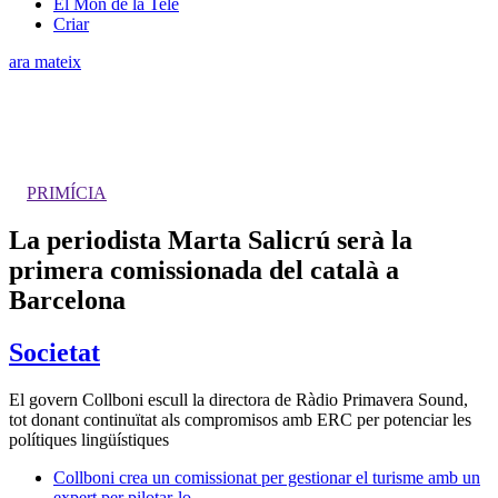
El Món de la Tele
Criar
ara mateix
PRIMÍCIA
La periodista Marta Salicrú serà la
primera comissionada del català a
Barcelona
Societat
El govern Collboni escull la directora de Ràdio Primavera Sound,
tot donant continuïtat als compromisos amb ERC per potenciar les
polítiques lingüístiques
Collboni crea un comissionat per gestionar el turisme amb un
expert per pilotar-lo