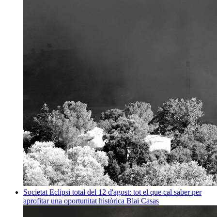
Societat
Eclipsi total del 12 d'agost: tot el que cal saber per
aprofitar una oportunitat històrica
Blai Casas