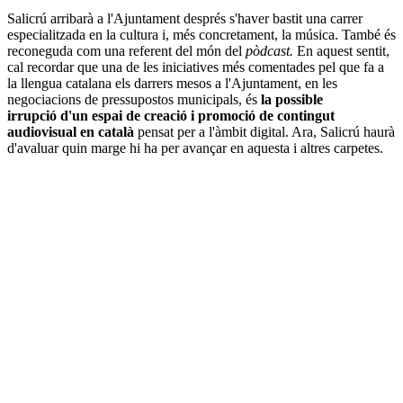
Salicrú arribarà a l'Ajuntament després s'haver bastit una carrer
especialitzada en la cultura i, més concretament, la música. També és
reconeguda com una referent del món del
pòdcast.
En aquest sentit,
cal recordar que una de les iniciatives més comentades pel que fa a
la llengua catalana els darrers mesos a l'Ajuntament, en les
negociacions de pressupostos municipals, és
la possible
irrupció d'un espai de creació i promoció de contingut
audiovisual en català
pensat per a l'àmbit digital. Ara, Salicrú haurà
d'avaluar quin marge hi ha per avançar en aquesta i altres carpetes.