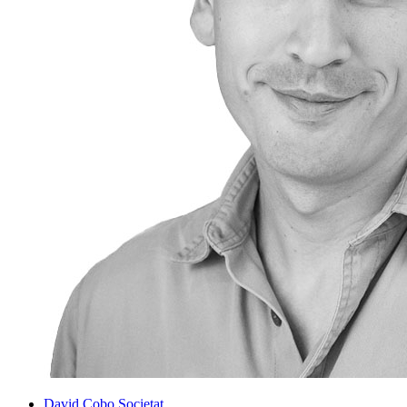
David Cobo
Societat