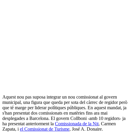
Aquest nou pas suposa integrar un nou comissionat al govern
municipal, una figura que queda per sota del càrrec de regidor però
que té marge per liderar polítiques públiques. En aquest mandat, ja
s'han presentat dos comissionats en matèries fins ara mai
desplegades a Barcelona. El govern Collboni -amb 10 regidors- ja
ha presentat anteriorment la
Comissionada de la Nit
, Carmen
Zapata, i
el Comissionat de Turisme
, José A. Donaire.