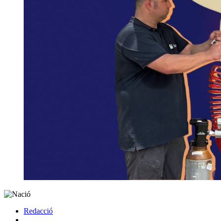
Redacció