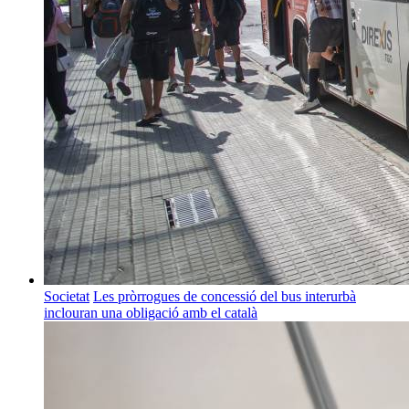
Societat
Les pròrrogues de concessió del bus interurbà
inclouran una obligació amb el català