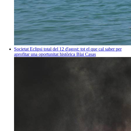
Societat
Eclipsi total del 12 d'agost: tot el que cal saber per
aprofitar una oportunitat històrica
Blai Casas