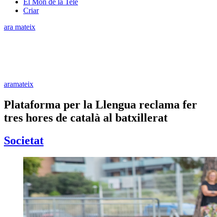
El Món de la Tele
Criar
ara mateix
aramateix
Plataforma per la Llengua reclama fer
tres hores de català al batxillerat
Societat