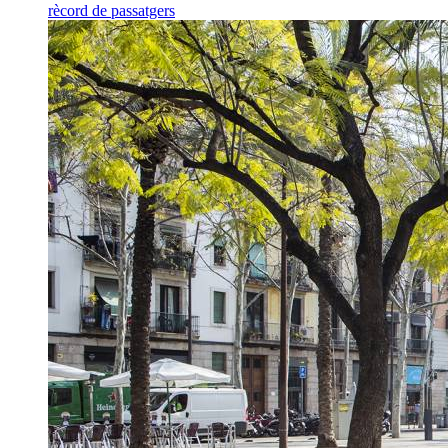
rècord de passatgers