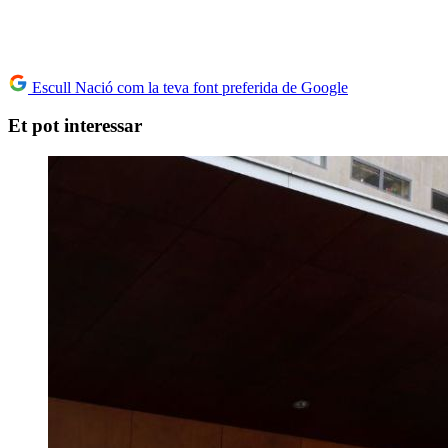
Escull Nació com la teva font preferida de Google
Et pot interessar