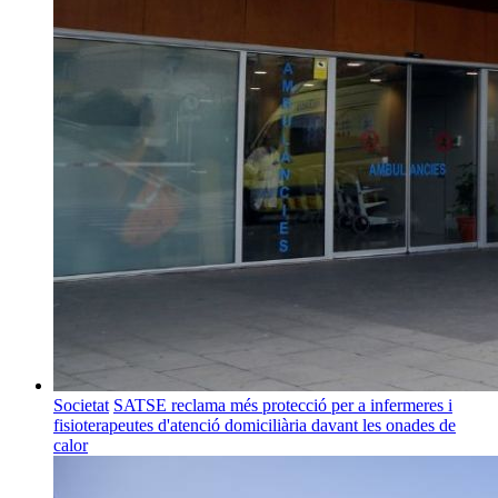
Societat
SATSE reclama més protecció per a infermeres i
fisioterapeutes d'atenció domiciliària davant les onades de
calor