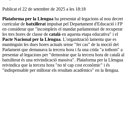
Publicat el 22 de setembre de 2025 a les 18:18
Plataforma per la Llengua
ha presentat al·legacions al nou decret
curricular de
batxillerat
impulsat pel Departament d'Educació i FP
en considerar que "incompleix el mandat parlamentari de recuperar
les tres hores de classe de
català
en aquesta etapa educativa" i el
Pacte Nacional per la Llengua
. L'organització lamenta que es
mantinguin les dues hores actuals sense "fer cas" de la moció del
Parlament que demanava la tercera hora i fa una crida "a tothom" a
presentar al·legacions per "demostrar que la tercera hora de català al
batxillerat és una reivindicació massiva". Plataforma per la Llengua
reivindica que la tercera hora "no té cap cost econòmic" i és
"indispensable per millorar els resultats acadèmics" en la llengua.