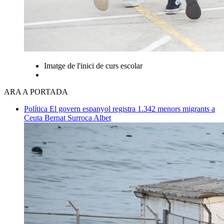
Imatge de l'inici de curs escolar
ARA A PORTADA
Política
El govern espanyol registra 1.342 menors migrants a
Ceuta
Bernat Surroca Albet