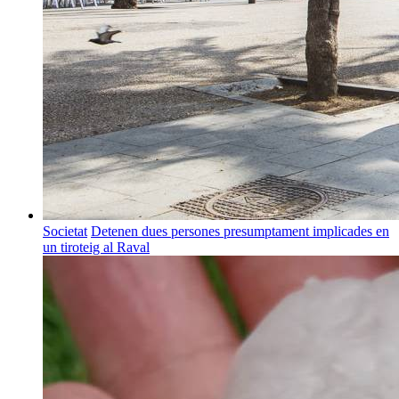
Societat
Detenen dues persones presumptament implicades en
un tiroteig al Raval