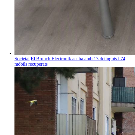
Societat
El Brunch Electronik acaba amb 13 detinguts i 74
mòbils recuperats