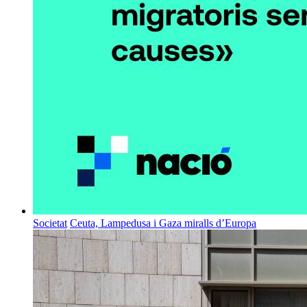
Societat
Ceuta, Lampedusa i Gaza miralls d’Europa