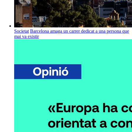
Societat
Barcelona amaga un carrer dedicat a una persona que
mai va existir