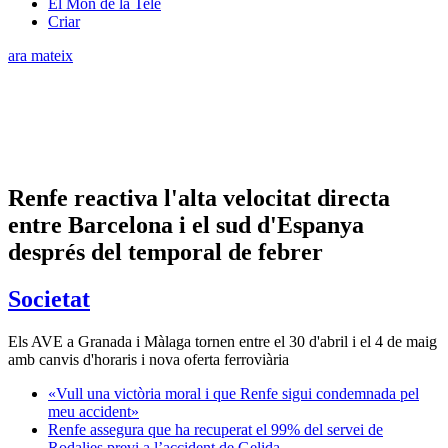
El Món de la Tele
Criar
ara mateix
Renfe reactiva l'alta velocitat directa
entre Barcelona i el sud d'Espanya
després del temporal de febrer
Societat
Els AVE a Granada i Màlaga tornen entre el 30 d'abril i el 4 de maig
amb canvis d'horaris i nova oferta ferroviària
«Vull una victòria moral i que Renfe sigui condemnada pel
meu accident»
Renfe assegura que ha recuperat el 99% del servei de
Rodalies previ a l’accident de Gelida