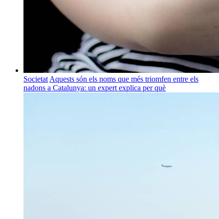
Societat
Aquests són els noms que més triomfen entre els
nadons a Catalunya: un expert explica per què