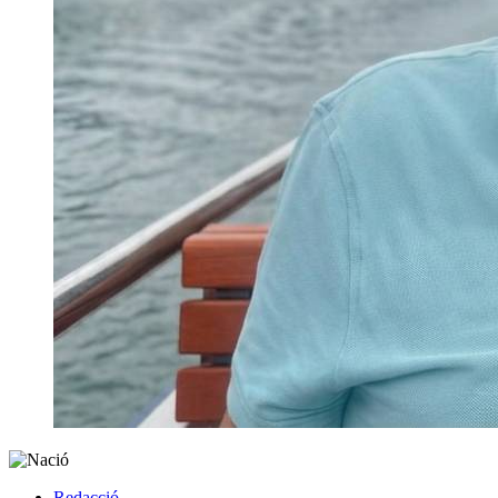
Redacció