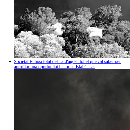
Societat
Eclipsi total del 12 d'agost: tot el que cal saber per
aprofitar una oportunitat històrica
Blai Casas