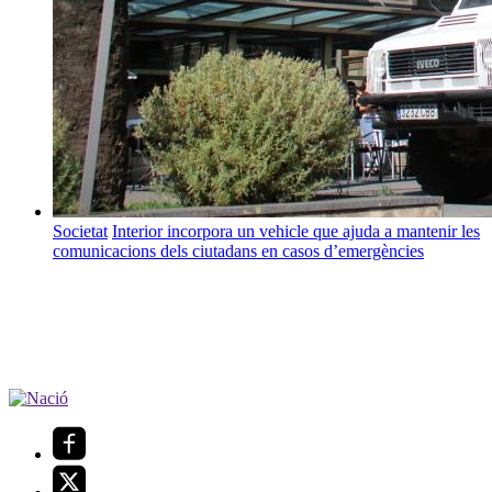
Societat
Interior incorpora un vehicle que ajuda a mantenir les
comunicacions dels ciutadans en casos d’emergències