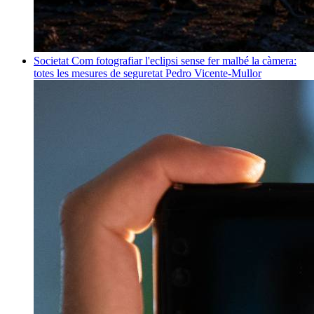
Societat
Com fotografiar l'eclipsi sense fer malbé la càmera:
totes les mesures de seguretat
Pedro Vicente-Mullor