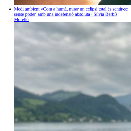
Medi ambient
«Com a humà, mirar un eclipsi total és sentir-se
sense poder, amb una indefensió absoluta»
Sílvia Berbís
Morelló