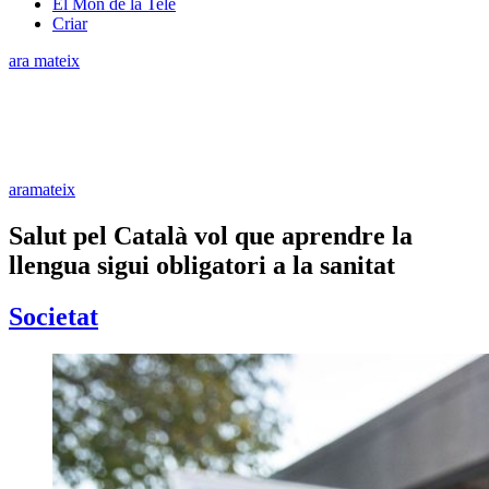
El Món de la Tele
Criar
ara mateix
aramateix
Salut pel Català vol que aprendre la
llengua sigui obligatori a la sanitat
Societat