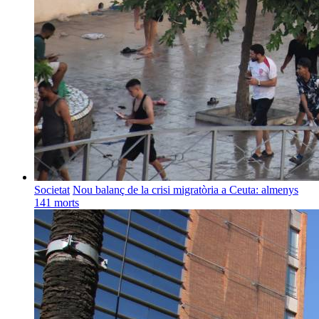
Societat
Nou balanç de la crisi migratòria a Ceuta: almenys
141 morts