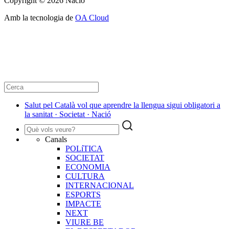
Copyright © 2026 Nació
Amb la tecnologia de
OA Cloud
Salut pel Català vol que aprendre la llengua sigui obligatori a
la sanitat · Societat · Nació
Canals
POLíTICA
SOCIETAT
ECONOMIA
CULTURA
INTERNACIONAL
ESPORTS
IMPACTE
NEXT
VIURE BE