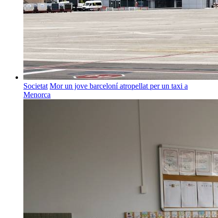
Societat
Mor un jove barceloní atropellat per un taxi a
Menorca