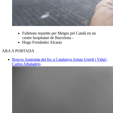
Fulletons repartits per Metges pel Català en un
centre hospitalari de Barcelona -
Hugo Fernández Alcaraz
ARA A PORTADA
Boscos
Anatomia del foc a Catalunya
Arnau Urgell i Vidal |
Carlos Albaladejo