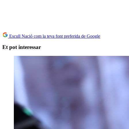
Escull Nació com la teva font preferida de Google
Et pot interessar