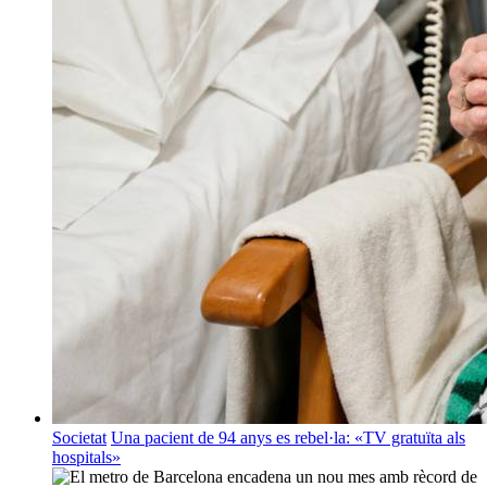
Societat
Una pacient de 94 anys es rebel·la: «TV gratuïta als
hospitals»