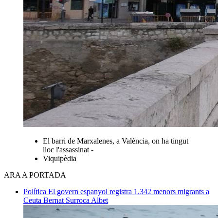
El barri de Marxalenes, a València, on ha tingut
lloc l'assassinat -
Viquipèdia
ARA A PORTADA
Política
El govern espanyol registra 1.342 menors migrants a
Ceuta
Bernat Surroca Albet