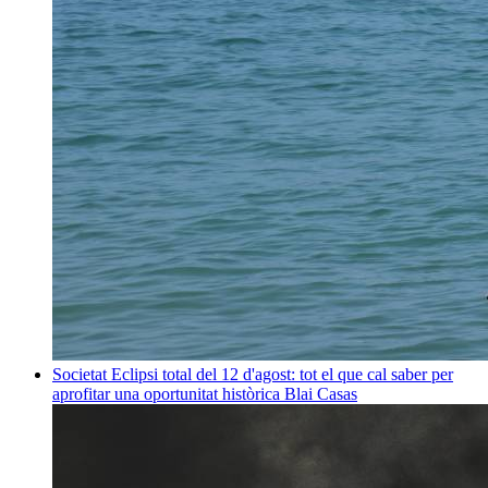
Societat
Eclipsi total del 12 d'agost: tot el que cal saber per
aprofitar una oportunitat històrica
Blai Casas