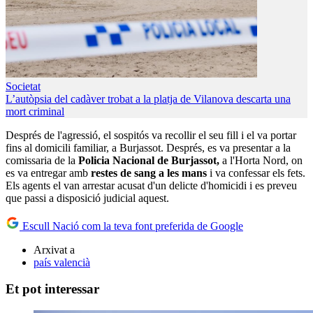
Societat
L’autòpsia del cadàver trobat a la platja de Vilanova descarta una
mort criminal
Després de l'agressió, el sospitós va recollir el seu fill i el va portar
fins al domicili familiar, a Burjassot. Després, es va presentar a la
comissaria de la
Policia Nacional de Burjassot,
a l'Horta Nord, on
es va entregar amb
restes de sang a les mans
i va confessar els fets.
Els agents el van arrestar acusat d'un delicte d'homicidi i es preveu
que passi a disposició judicial aquest.
Escull Nació com la teva font preferida de Google
Arxivat a
país valencià
Et pot interessar