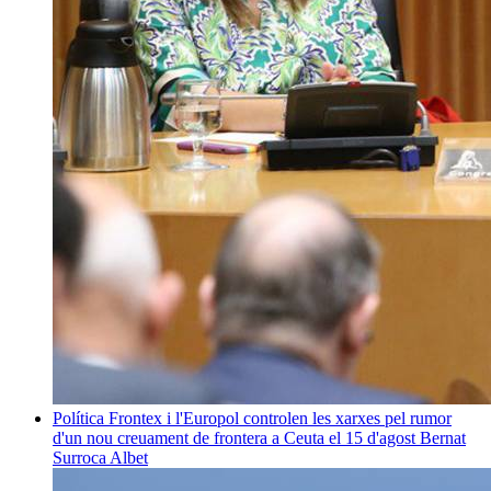
Política
Frontex i l'Europol controlen les xarxes pel rumor
d'un nou creuament de frontera a Ceuta el 15 d'agost
Bernat
Surroca Albet