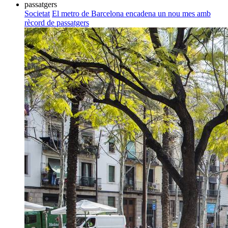
Societat
El metro de Barcelona encadena un nou mes amb
rècord de passatgers