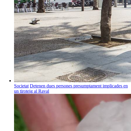
Societat
Detenen dues persones presumptament implicades en
un tiroteig al Raval