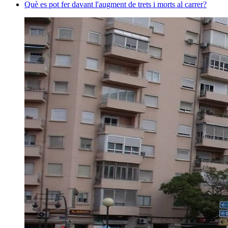
Què es pot fer davant l'augment de trets i morts al carrer?