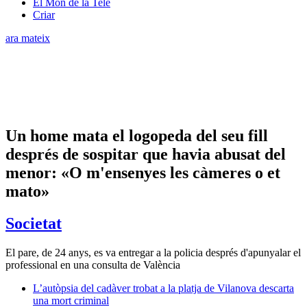
El Món de la Tele
Criar
ara mateix
Un home mata el logopeda del seu fill
després de sospitar que havia abusat del
menor: «O m'ensenyes les càmeres o et
mato»
Societat
El pare, de 24 anys, es va entregar a la policia després d'apunyalar el
professional en una consulta de València
L’autòpsia del cadàver trobat a la platja de Vilanova descarta
una mort criminal