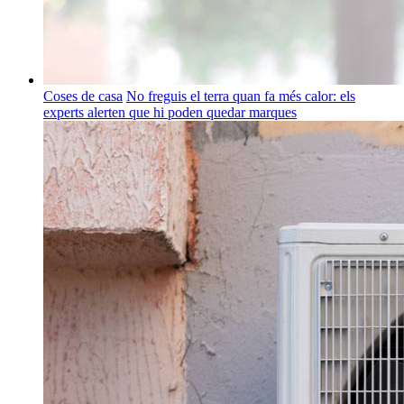
Coses de casa
No freguis el terra quan fa més calor: els
experts alerten que hi poden quedar marques