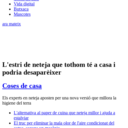
Vida digital
Butxaca
Mascotes
ara mateix
L'estri de neteja que tothom té a casa i
podria desaparèixer
Coses de casa
Els experts en neteja aposten per una nova versió que millora la
higiene del terra
L'alternativa al paper de cuina que neteja millor i ajuda a
estalviar
El truc per eliminar la mala olor de l'aire condicionat del