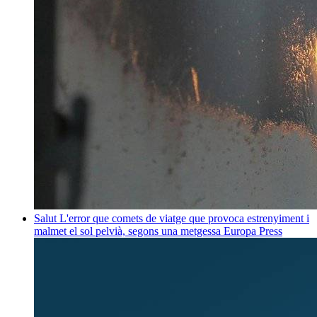
Salut
L'error que comets de viatge que provoca estrenyiment i
malmet el sol pelvià, segons una metgessa
Europa Press