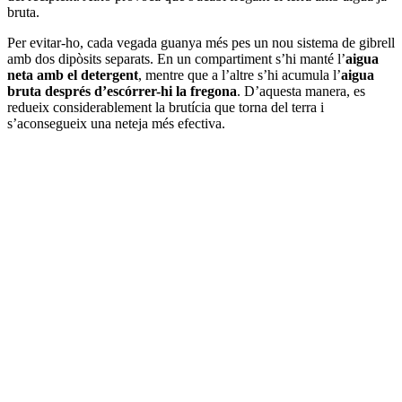
bruta.
Per evitar-ho, cada vegada guanya més pes un nou sistema de gibrell
amb dos dipòsits separats. En un compartiment s’hi manté l’
aigua
neta amb el detergent
, mentre que a l’altre s’hi acumula l’
aigua
bruta després d’escórrer-hi la fregona
. D’aquesta manera, es
redueix considerablement la brutícia que torna del terra i
s’aconsegueix una neteja més efectiva.