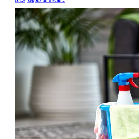
cotxe, segons un mecànic