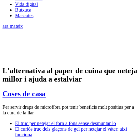
Vida digital
Butxaca
Mascotes
ara mateix
L'alternativa al paper de cuina que neteja
millor i ajuda a estalviar
Coses de casa
Fer servir draps de microfibra pot tenir beneficis molt positius per a
la cura de la llar
El truc per netejar el forn a fons sense desmuntar-lo
El curiós truc dels glaçons de gel per netejar el vàter: així
funciona