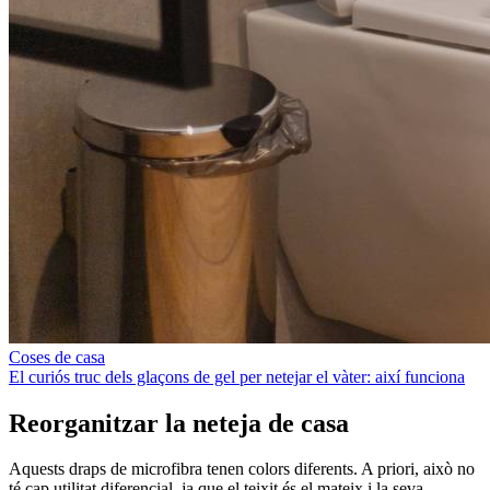
Coses de casa
El curiós truc dels glaçons de gel per netejar el vàter: així funciona
Reorganitzar la neteja de casa
Aquests draps de microfibra tenen colors diferents. A priori, això no
té cap utilitat diferencial, ja que el teixit és el mateix i la seva