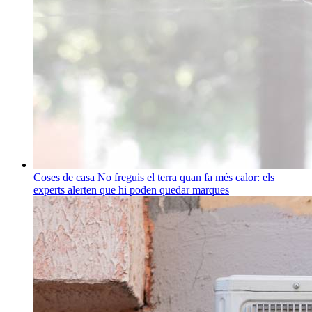
Coses de casa
No freguis el terra quan fa més calor: els
experts alerten que hi poden quedar marques