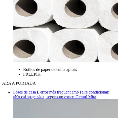
Rotllos de paper de cuina apilats -
FREEPIK
ARA A PORTADA
Coses de casa
L'error més freqüent amb l'aire condicionat:
«No cal apagar-lo», segons un expert
Gerard Mira