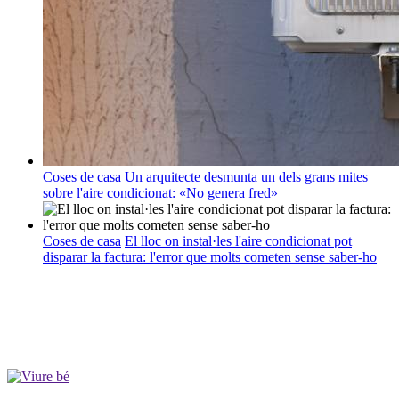
Coses de casa
Un arquitecte desmunta un dels grans mites
sobre l'aire condicionat: «No genera fred»
Coses de casa
El lloc on instal·les l'aire condicionat pot
disparar la factura: l'error que molts cometen sense saber-ho