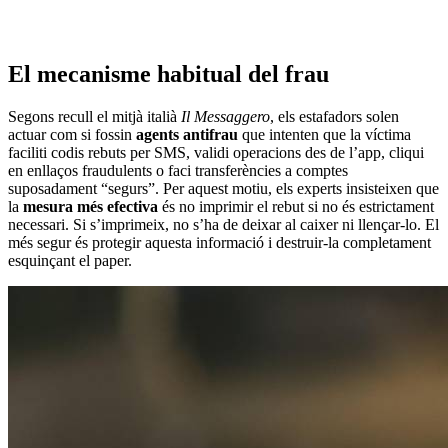
El mecanisme habitual del frau
Segons recull el mitjà italià
Il Messaggero
, els estafadors solen
actuar com si fossin
agents antifrau
que intenten que la víctima
faciliti codis rebuts per SMS, validi operacions des de l’app, cliqui
en enllaços fraudulents o faci transferències a comptes
suposadament “segurs”. Per aquest motiu, els experts insisteixen que
la
mesura més efectiva
és no imprimir el rebut si no és estrictament
necessari. Si s’imprimeix, no s’ha de deixar al caixer ni llençar-lo. El
més segur és protegir aquesta informació i destruir-la completament
esquinçant el paper.