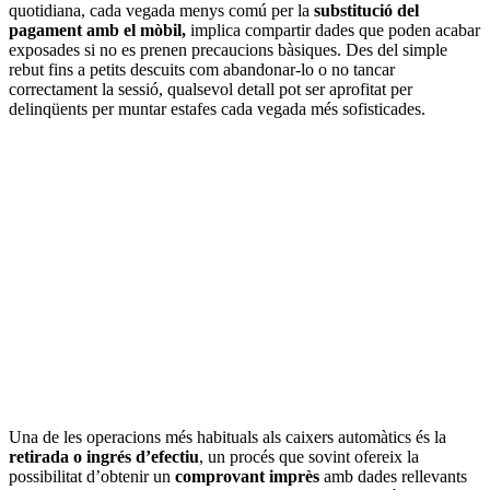
quotidiana, cada vegada menys comú per la
substitució del
pagament amb el mòbil,
implica compartir dades que poden acabar
exposades si no es prenen precaucions bàsiques. Des del simple
rebut fins a petits descuits com abandonar-lo o no tancar
correctament la sessió, qualsevol detall pot ser aprofitat per
delinqüents per muntar estafes cada vegada més sofisticades.
Una de les operacions més habituals als caixers automàtics és la
retirada o ingrés d’efectiu
, un procés que sovint ofereix la
possibilitat d’obtenir un
comprovant imprès
amb dades rellevants