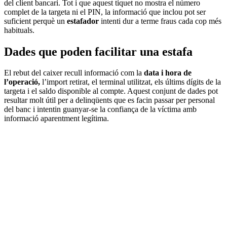
del client bancari. Tot i que aquest tiquet no mostra el número
complet de la targeta ni el PIN, la informació que inclou pot ser
suficient perquè un
estafador
intenti dur a terme fraus cada cop més
habituals.
Dades que poden facilitar una estafa
El rebut del caixer recull informació com la
data i hora de
l’operació,
l’import retirat, el terminal utilitzat, els últims dígits de la
targeta i el saldo disponible al compte. Aquest conjunt de dades pot
resultar molt útil per a delinqüents que es facin passar per personal
del banc i intentin guanyar-se la confiança de la víctima amb
informació aparentment legítima.