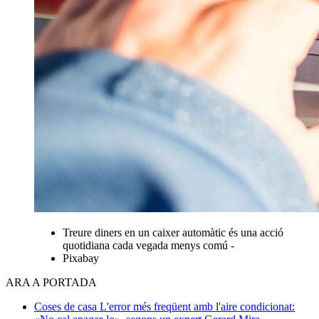
Treure diners en un caixer automàtic és una acció
quotidiana cada vegada menys comú -
Pixabay
ARA A PORTADA
Coses de casa
L'error més freqüent amb l'aire condicionat: