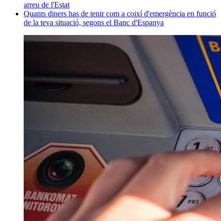
arreu de l'Estat
Quants diners has de tenir com a coixí d'emergència en funció
de la teva situació, segons el Banc d'Espanya