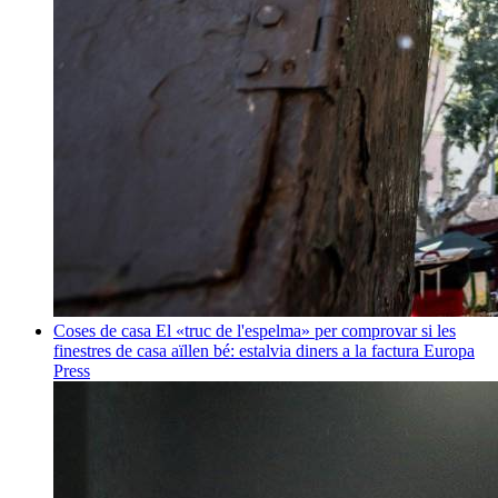
Coses de casa
El «truc de l'espelma» per comprovar si les
finestres de casa aïllen bé: estalvia diners a la factura
Europa
Press