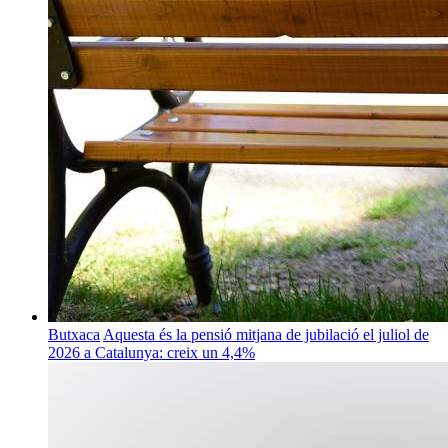
Butxaca
Aquesta és la pensió mitjana de jubilació el juliol de
2026 a Catalunya: creix un 4,4%