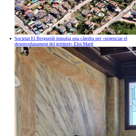
Societat
El Berguedà impulsa una càtedra per «potenciar el
desenvolupament del territori»
Eloi Martí