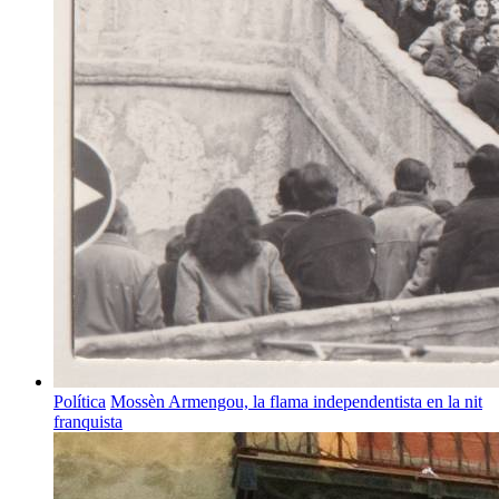
Política
Mossèn Armengou, la flama independentista en la nit
franquista