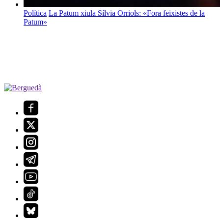
Política
La Patum xiula Sílvia Orriols: «Fora feixistes de la
Patum»