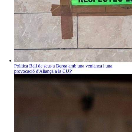
Política
Ball de seus a Berga amb una venjança i una
provocació d'Aliança a la CUP