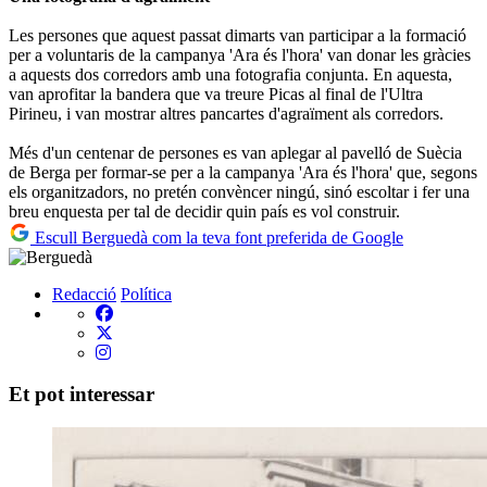
Les persones que aquest passat dimarts van participar a la formació
per a voluntaris de la campanya 'Ara és l'hora' van donar les gràcies
a aquests dos corredors amb una fotografia conjunta. En aquesta,
van aprofitar la bandera que va treure Picas al final de l'Ultra
Pirineu, i van mostrar altres pancartes d'agraïment als corredors.
Més d'un centenar de persones es van aplegar al pavelló de Suècia
de Berga per formar-se per a la campanya 'Ara és l'hora' que, segons
els organitzadors, no pretén convèncer ningú, sinó escoltar i fer una
breu enquesta per tal de decidir quin país es vol construir.
Escull Berguedà com la teva font preferida de Google
Redacció
Política
Et pot interessar