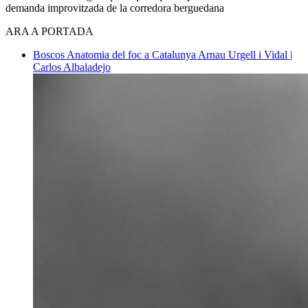
demanda improvitzada de la corredora berguedana
ARA A PORTADA
Boscos
Anatomia del foc a Catalunya
Arnau Urgell i Vidal |
Carlos Albaladejo