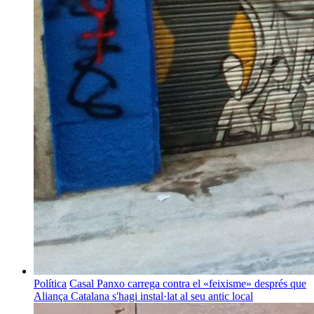
Política
Casal Panxo carrega contra el «feixisme» després que
Aliança Catalana s'hagi instal·lat al seu antic local