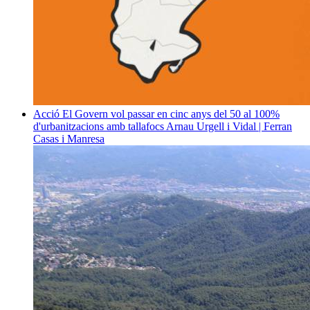
Acció
El Govern vol passar en cinc anys del 50 al 100%
d'urbanitzacions amb tallafocs
Arnau Urgell i Vidal | Ferran
Casas i Manresa