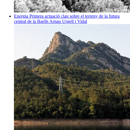
Energia
Primera actuació clau sobre el terreny de la futura
central de la Baells
Arnau Urgell i Vidal