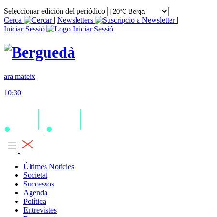
Seleccionar edición del periódico
Cerca
|
Newsletters
|
Iniciar Sessió
ara mateix
10:30
Últimes Notícies
Societat
Successos
Agenda
Política
Entrevistes