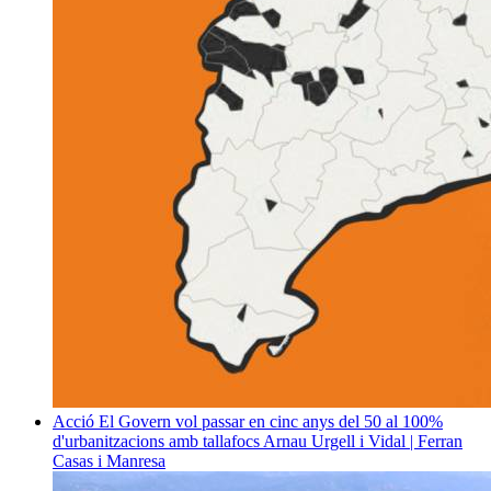
Acció
El Govern vol passar en cinc anys del 50 al 100%
d'urbanitzacions amb tallafocs
Arnau Urgell i Vidal | Ferran
Casas i Manresa