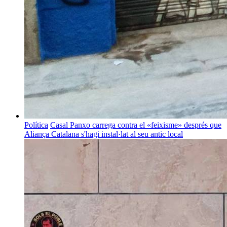
Política
Casal Panxo carrega contra el «feixisme» després que
Aliança Catalana s'hagi instal·lat al seu antic local