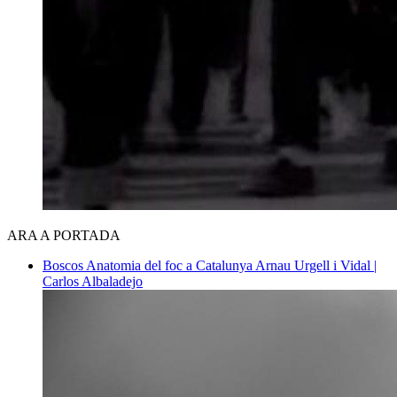
ARA A PORTADA
Boscos
Anatomia del foc a Catalunya
Arnau Urgell i Vidal |
Carlos Albaladejo