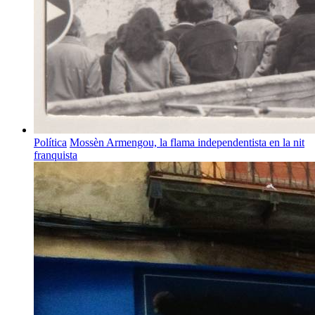
Política
Mossèn Armengou, la flama independentista en la nit
franquista