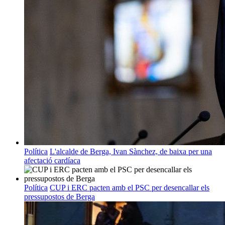
Política
L'alcalde de Berga, Ivan Sànchez, de baixa per una
afectació cardíaca
Política
CUP i ERC pacten amb el PSC per desencallar els
pressupostos de Berga