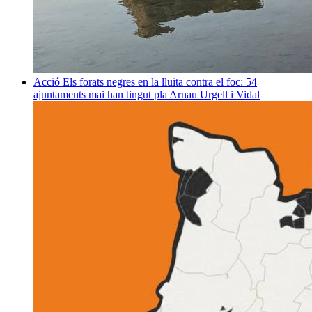
Acció
Els forats negres en la lluita contra el foc: 54
ajuntaments mai han tingut pla
Arnau Urgell i Vidal