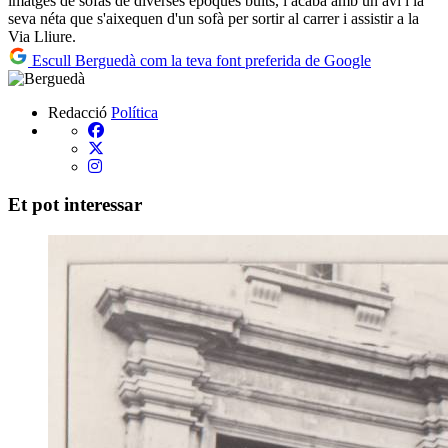
imatges de sofàs de diverses èpoques buits, i acaba amb un avi i la
seva néta que s'aixequen d'un sofà per sortir al carrer i assistir a la
Via Lliure.
Escull Berguedà com la teva font preferida de Google
Redacció
Política
Et pot interessar