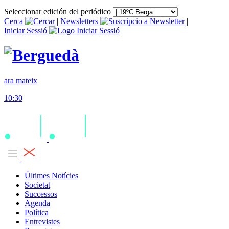
Seleccionar edición del periódico
Cerca
|
Newsletters
|
Iniciar Sessió
ara mateix
10:30
Últimes Notícies
Societat
Successos
Agenda
Política
Entrevistes