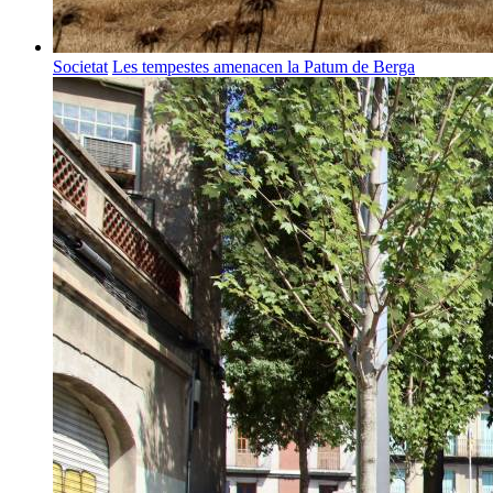
Societat
Les tempestes amenacen la Patum de Berga