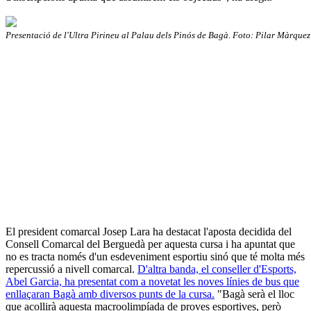
Presentació de l'Ultra Pirineu al Palau dels Pinós de Bagà. Foto: Pilar Màrque
El president comarcal Josep Lara ha destacat l'aposta decidida del
Consell Comarcal del Berguedà per aquesta cursa i ha apuntat que
no es tracta només d'un esdeveniment esportiu sinó que té molta més
repercussió a nivell comarcal.
D'altra banda, el conseller d'Esports,
Abel Garcia, ha presentat com a novetat les noves línies de bus que
enllaçaran Bagà amb diversos punts de la cursa.
"Bagà serà el lloc
que acollirà aquesta macroolimpíada de proves esportives, però