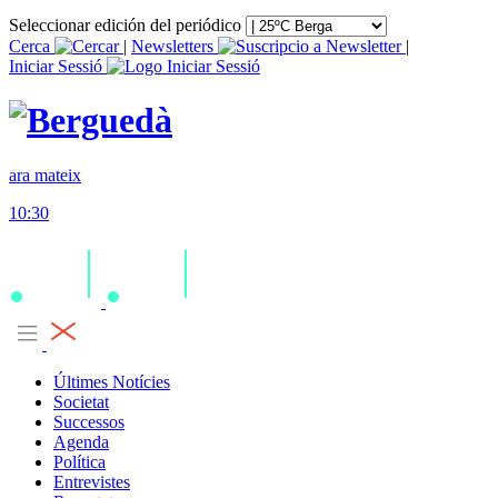
Seleccionar edición del periódico
Cerca
|
Newsletters
|
Iniciar Sessió
ara mateix
10:30
Últimes Notícies
Societat
Successos
Agenda
Política
Entrevistes