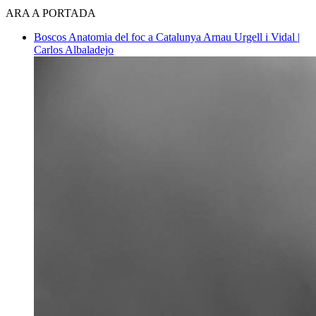
ARA A PORTADA
Boscos
Anatomia del foc a Catalunya
Arnau Urgell i Vidal |
Carlos Albaladejo