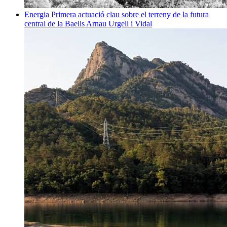
Energia
Primera actuació clau sobre el terreny de la futura
central de la Baells
Arnau Urgell i Vidal