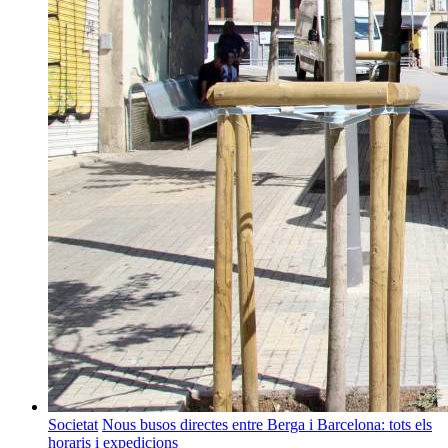
Societat
Nous busos directes entre Berga i Barcelona: tots els
horaris i expedicions