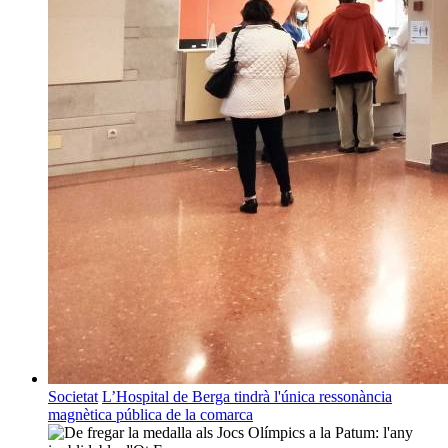
Societat
L’Hospital de Berga tindrà l'única ressonància
magnètica pública de la comarca