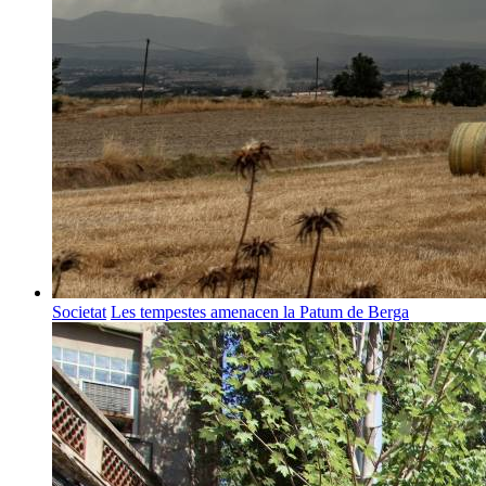
Societat
Les tempestes amenacen la Patum de Berga