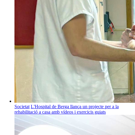
Societat
L'Hospital de Berga llança un projecte per a la
rehabilitació a casa amb vídeos i exercicis guiats