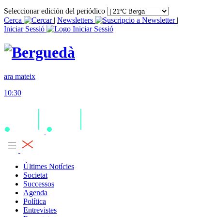
Seleccionar edición del periódico
Cerca
|
Newsletters
|
Iniciar Sessió
ara mateix
10:30
Últimes Notícies
Societat
Successos
Agenda
Política
Entrevistes