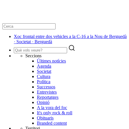
Xoc frontal entre dos vehicles a la C-16 a la Nou de Berguedà
· Societat · Berguedà
Seccions
Últimes notícies
Agenda
Societat
Cultura
Política
Successos
Entrevistes
Reportatges
Opinió
A la vora del foc
It's only rock & roll
Obituaris
Branded content
Territori