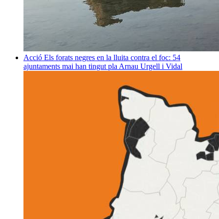
Acció
Els forats negres en la lluita contra el foc: 54
ajuntaments mai han tingut pla
Arnau Urgell i Vidal