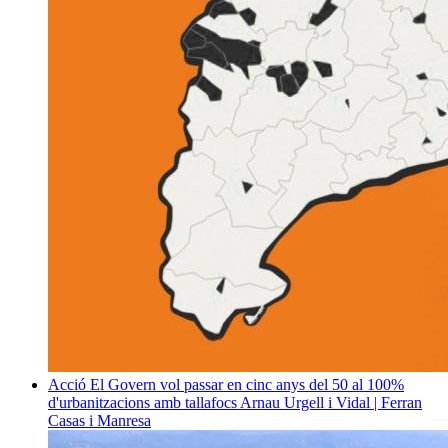
Acció
El Govern vol passar en cinc anys del 50 al 100%
d'urbanitzacions amb tallafocs
Arnau Urgell i Vidal | Ferran
Casas i Manresa