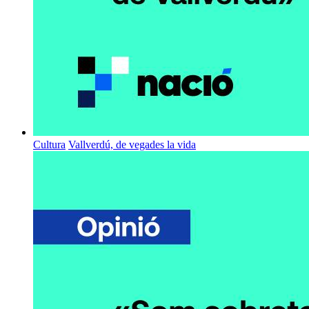
Cultura
Vallverdú, de vegades la vida