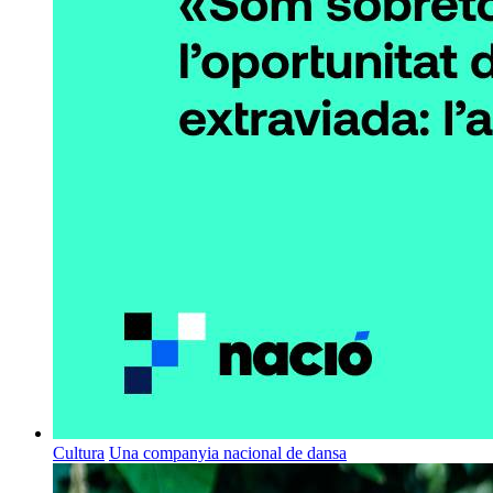
Cultura
Una companyia nacional de dansa