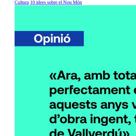
Cultura
10 idees sobre el Nou Món