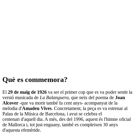
Què es commemora?
El
29 de maig de 1926
va ser el primer cop que es va poder sentir la
versió musicada de
La Balanguera
, que neix del poema de
Joan
Alcover
-que va morir també fa cent anys- acompanyat de la
melodia d'
Amadeu Vives
. Concretament, la peça es va estrenar al
Palau de la Música de Barcelona, i avui se celebra el
centenari d'aquell dia. A més, des del 1996, aquest és l'himne oficial
de Mallorca i, tot just enguany, també es compleixen 30 anys
d'aquesta efemèride.