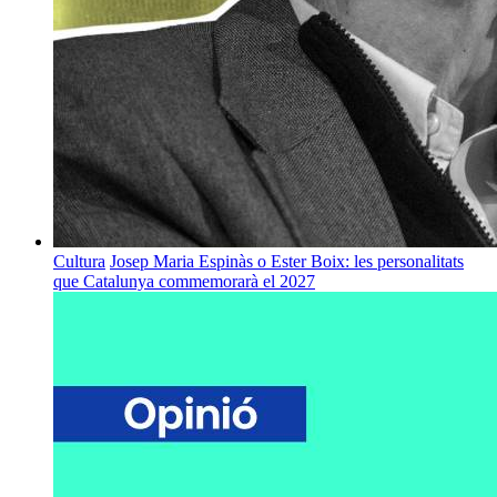
Cultura
Josep Maria Espinàs o Ester Boix: les personalitats
que Catalunya commemorarà el 2027