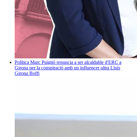
Política
Marc Puigtió renuncia a ser alcaldable d'ERC a
Girona per la conspiració amb un influencer ultra
Lluís
Girona Boffi