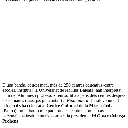
D'una banda, aquest matí, més de 250 centres educatius -entre
escoles, instituts i la Universitat de les Illes Balears- han interpretat
l'himne. Alumnes i professors han sortit als patis dels centres després
de setmanes d'assajos per cantar
La Balanguera
. L'esdeveniment
principal s'ha celebrat al
Centre Cultural de la Misericòrdia
(Palma), on hi han participat nou dels centres i on han assistit
personalitats institucionals, com ara la presidenta del Govern
Marga
Prohens
.