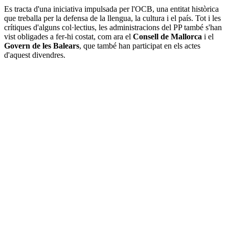
Es tracta d'una iniciativa impulsada per l'OCB, una entitat històrica
que treballa per la defensa de la llengua, la cultura i el país. Tot i les
crítiques d'alguns col·lectius, les administracions del PP també s'han
vist obligades a fer-hi costat, com ara el
Consell de Mallorca
i el
Govern de les Balears
, que també han participat en els actes
d'aquest divendres.