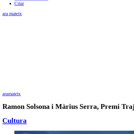
Criar
ara mateix
aramateix
Ramon Solsona i Màrius Serra, Premi Traje
Cultura