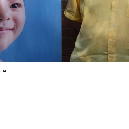
ria -