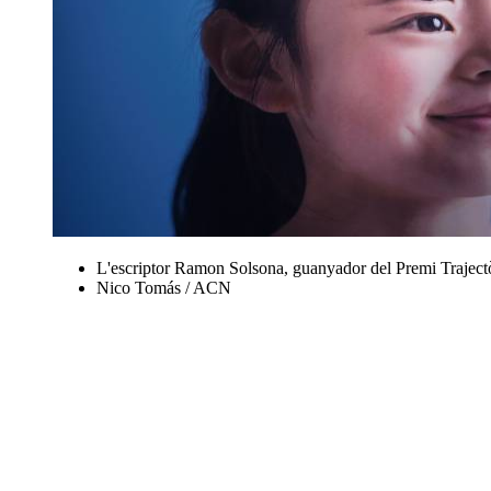
L'escriptor Ramon Solsona, guanyador del Premi Trajectò
Nico Tomás / ACN