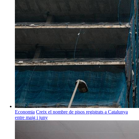
Economia
Creix el nombre de pisos registrats a Catalunya
entre maig i juny