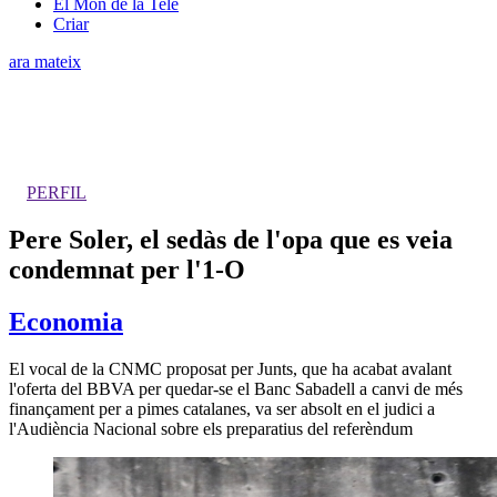
El Món de la Tele
Criar
ara mateix
PERFIL
Pere Soler, el sedàs de l'opa que es veia
condemnat per l'1-O
Economia
El vocal de la CNMC proposat per Junts, que ha acabat avalant
l'oferta del BBVA per quedar-se el Banc Sabadell a canvi de més
finançament per a pimes catalanes, va ser absolt en el judici a
l'Audiència Nacional sobre els preparatius del referèndum