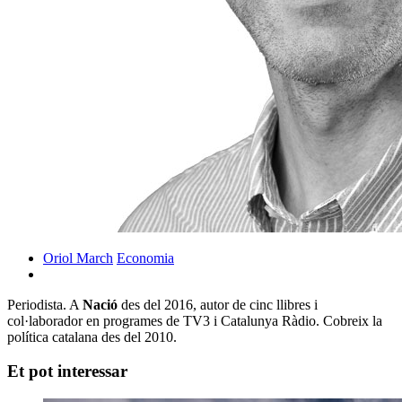
Oriol March
Economia
Periodista. A
Nació
des del 2016, autor de cinc llibres i
col·laborador en programes de TV3 i Catalunya Ràdio. Cobreix la
política catalana des del 2010.
Et pot interessar