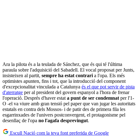
Ara la pilota és a la teulada de Sánchez, que és qui té l'última
paraula sobre l'adquisició del Sabadell. El vocal proposat per Junts,
insisteixen al partit,
sempre ha estat contrari
a l'opa. Els més
optimistes apunten, fins i tot, que la introducció del component
d'excepcionalitat vinculada a Catalunya
és el que pot servir de pista
d'aterratge
per al president del govern espanyol a l'hora de frenar
l'operació. Després d'haver estat
a punt de ser condemnat
per l'1-
O -el va viure amb gran tensió pel paper que van jugar les autoritats
estatals en contra dels Mossos- i de patir des de primera fila les
esgarrinxades de l'univers postconvergent, el protagonisme pel
desenllaç de l'opa
no l'agafa desprevingut
.
Escull Nació com la teva font preferida de Google