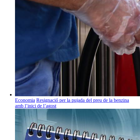
Economia
Resignació per la pujada del preu de la benzina
amb l’inici de l’agost