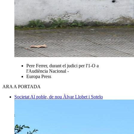
Pere Ferrer, durant el judici per l'1-O a
l'Audiència Nacional -
Europa Press
ARA A PORTADA
Societat
Al poble, de nou
Àlvar Llobet i Sotelo