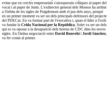
evitar que en cercles empresarials s'aixequessin crítiques al paper del
vocal i al paper de Junts. L'exdirector general dels Mossos ha arribat
a l'òrbita de les sigles de Puigdemont amb el pas dels anys, perquè
en un primer moment va ser un dels principals defensors del projecte
del PDECat. En va formar part de l'executiva i, quan el líder a l'exili
va fundar la
Crida Nacional per la República
, Soler va ser un dels
qui es va oposar a la desaparició dels hereus de CDC dins les noves
sigles. En l'àrdua negociació entre
David Bonvehí
i
Jordi Sànchez
,
va fer costat al primer.