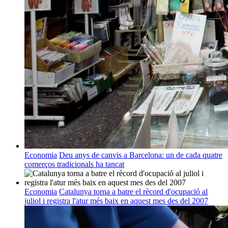
Economia
Deu anys de canvis a Barcelona: un de cada quatre
comerços tradicionals ha tancat
Economia
Catalunya torna a batre el rècord d'ocupació al
juliol i registra l'atur més baix en aquest mes des del 2007