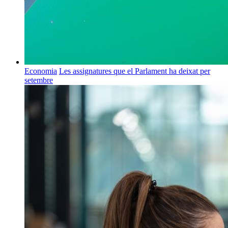
Economia
Les assignatures que el Parlament ha deixat per
setembre