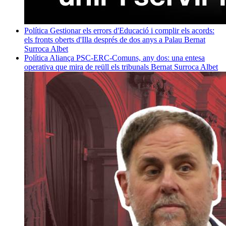
Política
Gestionar els errors d'Educació i complir els acords:
els fronts oberts d'Illa després de dos anys a Palau
Bernat
Surroca Albet
Política
Aliança PSC-ERC-Comuns, any dos: una entesa
operativa que mira de reüll els tribunals
Bernat Surroca Albet