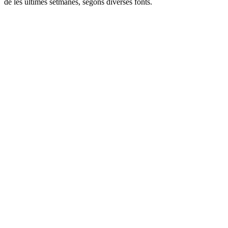
de les últimes setmanes, segons diverses fonts.