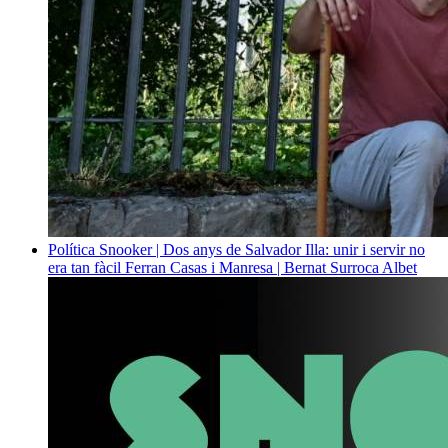
Política
Snooker | Dos anys de Salvador Illa: unir i servir no
era tan fàcil
Ferran Casas i Manresa | Bernat Surroca Albet