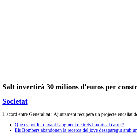
Salt invertirà 30 milions d'euros per const
Societat
L'acord entre Generalitat i Ajuntament recupera un projecte encallat de
Què es pot fer davant l'augment de trets i morts al carrer?
Els Bombers abandonen la recerca del jove desaparegut amb u