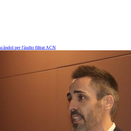
càndol per l'àudio filtrat
ACN