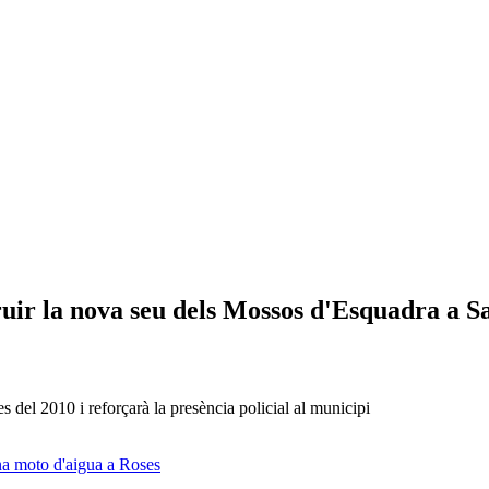
ruir la nova seu dels Mossos d'Esquadra a Sa
s del 2010 i reforçarà la presència policial al municipi
na moto d'aigua a Roses