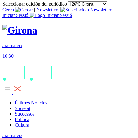
Seleccionar edición del periódico
Cerca
|
Newsletters
|
Iniciar Sessió
ara mateix
10:30
Últimes Notícies
Societat
Successos
Política
Cultura
ara mateix