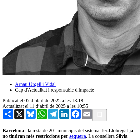
Arnau Urgell i Vidal
Cap d'Actualitat i responsable d'Impacte
Publicat el 05 d’abril de 2025 a les 13:18
Actualitzat el 11 d’abril de 2025 a les 10:55
Share
X
Bluesky
WhatsApp
Telegram
LinkedIn
Facebook
Email
Barcelona
i la resta de 201 municipis del sistema Ter-Llobregat
ja
no tindran més restriccions per
sequera
. La consellera
Sílvia