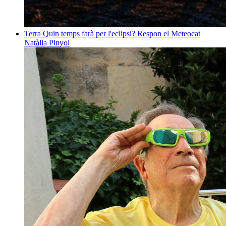
Terra
Quin temps farà per l'eclipsi? Respon el Meteocat
Natàlia Pinyol