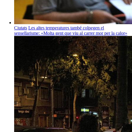
Ciutats
Les altes temperatures també colpegen el
sensellarisme: «Molta gent que viu al carrer mor per la calor»