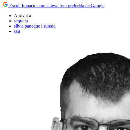
Escull Impacte com la teva font preferida de Google
Arxivat a
sequera
sílvia paneque i sureda
sau