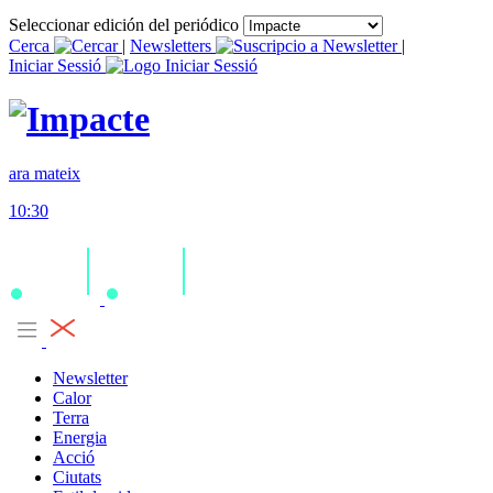
Seleccionar edición del periódico
Cerca
|
Newsletters
|
Iniciar Sessió
ara mateix
10:30
Newsletter
Calor
Terra
Energia
Acció
Ciutats