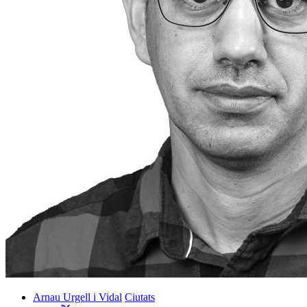
Arnau Urgell i Vidal
Ciutats