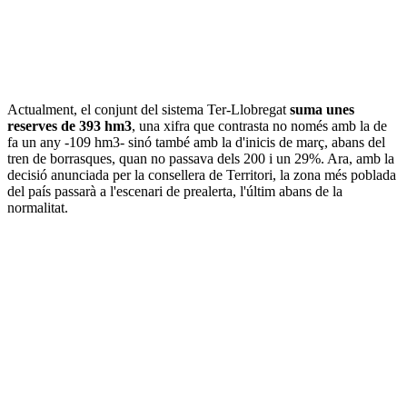
Actualment, el conjunt del sistema Ter-Llobregat
suma unes
reserves de 393 hm3
, una xifra que contrasta no només amb la de
fa un any -109 hm3- sinó també amb la d'inicis de març, abans del
tren de borrasques, quan no passava dels 200 i un 29%. Ara, amb la
decisió anunciada per la consellera de Territori, la zona més poblada
del país passarà a l'escenari de prealerta, l'últim abans de la
normalitat.