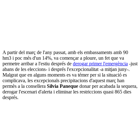
A partir del març de l'any passat, amb els embassaments amb 90
hm3 i poc més d'un 14%, va començar a ploure, un fet que va
permetre arribar a l'estiu després de
derogar primer l'emergència
-just
abans de les eleccions- i després l'excepcionalitat -a mitjan juny-.
Malgrat que en alguns moments es va témer per si la situació es
complicava, les excepcionals precipitacions d'aquest març han
permès a la consellera
Sílvia Paneque
donar per acabada la sequera,
derogar l'escenari d'alerta i eliminar les restriccions quasi 865 dies
després.